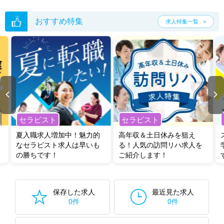
おすすめ特集
求人特集一覧
セラピスト
セラピスト
夏入職求人増加中！魅力的
高年収＆土日休みを狙え
なセラピスト求人は早いも
る！人気の訪問リハ求人を
の勝ちです！
ご紹介します！
保存した求人
最近見た求人
0件
0件