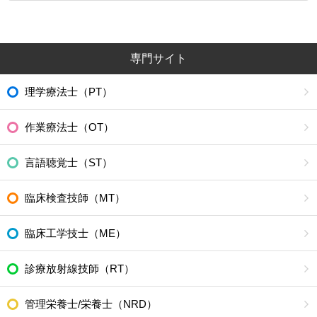
専門サイト
理学療法士（PT）
作業療法士（OT）
言語聴覚士（ST）
臨床検査技師（MT）
臨床工学技士（ME）
診療放射線技師（RT）
管理栄養士/栄養士（NRD）