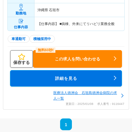
沖縄県 石垣市
勤務地
【仕事内容】 ■病棟、外来にてリハビリ業務全般
仕事内容
車通勤可
積極採用中
この求人を問い合わせる
保存する
詳細を見る
医療法人徳洲会 石垣島徳洲会病院の求
人一覧
更新日：2025/01/08 求人番号：9116447
1