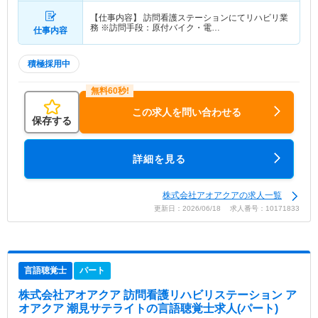
【仕事内容】 訪問看護ステーションにてリハビリ業
務 ※訪問手段：原付バイク・電…
仕事内容
積極採用中
この求人を問い合わせる
保存する
詳細を見る
株式会社アオアクアの求人一覧
更新日：2026/06/18 求人番号：10171833
言語聴覚士
パート
株式会社アオアクア 訪問看護リハビリステーション ア
オアクア 潮見サテライト
の言語聴覚士求人(パート)