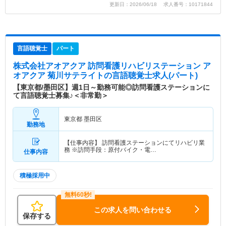
更新日：2026/06/18 求人番号：10171844
言語聴覚士
パート
株式会社アオアクア 訪問看護リハビリステーション ア
オアクア 菊川サテライト
の言語聴覚士求人(パート)
【東京都/墨田区】週1日～勤務可能◎訪問看護ステーションに
て言語聴覚士募集♪＜非常勤＞
東京都 墨田区
勤務地
【仕事内容】 訪問看護ステーションにてリハビリ業
務 ※訪問手段：原付バイク・電…
仕事内容
積極採用中
この求人を問い合わせる
保存する