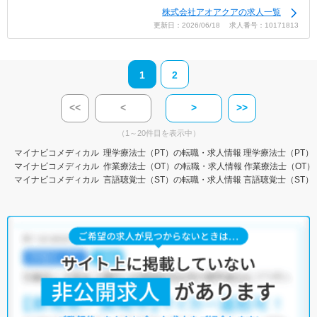
株式会社アオアクアの求人一覧
更新日：2026/06/18 求人番号：10171813
1
2
<<
<
>
>>
（1～20件目を表示中）
マイナビコメディカル
理学療法士（PT）の転職・求人情報
理学療法士（PT）
マイナビコメディカル
作業療法士（OT）の転職・求人情報
作業療法士（OT）
マイナビコメディカル
言語聴覚士（ST）の転職・求人情報
言語聴覚士（ST）