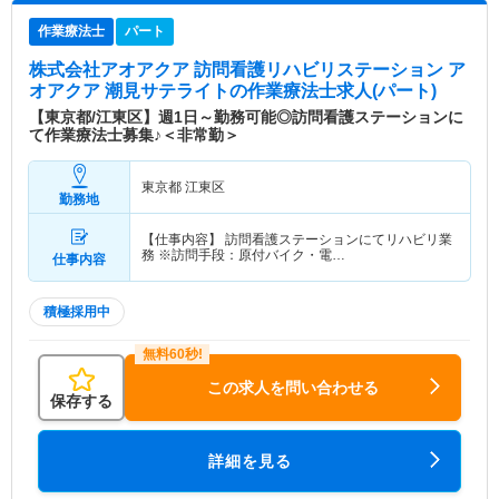
作業療法士
パート
株式会社アオアクア 訪問看護リハビリステーション ア
オアクア 潮見サテライト
の作業療法士求人(パート)
【東京都/江東区】週1日～勤務可能◎訪問看護ステーションに
て作業療法士募集♪＜非常勤＞
東京都 江東区
勤務地
【仕事内容】 訪問看護ステーションにてリハビリ業
務 ※訪問手段：原付バイク・電…
仕事内容
積極採用中
この求人を問い合わせる
保存する
詳細を見る