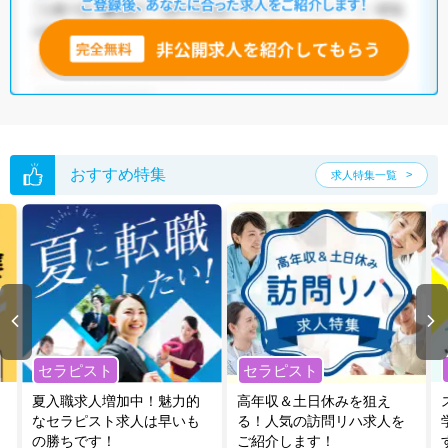
おすすめ特集
求人特集一覧
セラピスト
セラピスト
夏入職求人増加中！魅力的
高年収＆土日休みを狙え
なセラピスト求人は早いも
る！人気の訪問リハ求人を
の勝ちです！
ご紹介します！