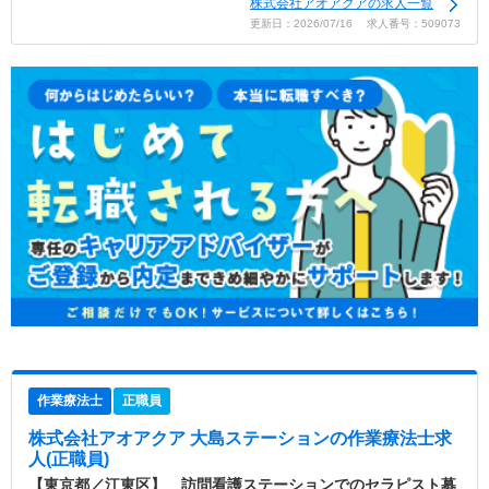
株式会社アオアクアの求人一覧
更新日：2026/07/16 求人番号：509073
作業療法士
正職員
株式会社アオアクア 大島ステーション
の作業療法士求
人(正職員)
【東京都／江東区】 訪問看護ステーションでのセラピスト募