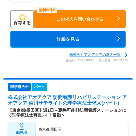
この求人を問い合わせる
保存する
詳細を見る
株式会社アオアクアの求人一覧
更新日：2026/06/18 求人番号：10171835
理学療法士
パート
株式会社アオアクア 訪問看護リハビリステーション ア
オアクア 菊川サテライト
の理学療法士求人(パート)
【東京都/墨田区】週1日～勤務可能◎訪問看護ステーションに
て理学療法士募集♪＜非常勤＞
東京都 墨田区
勤務地