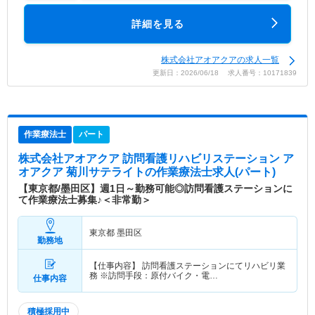
詳細を見る
株式会社アオアクアの求人一覧
更新日：2026/06/18 求人番号：10171839
作業療法士
パート
株式会社アオアクア 訪問看護リハビリステーション ア
オアクア 菊川サテライト
の作業療法士求人(パート)
【東京都/墨田区】週1日～勤務可能◎訪問看護ステーションに
て作業療法士募集♪＜非常勤＞
東京都 墨田区
勤務地
【仕事内容】 訪問看護ステーションにてリハビリ業
務 ※訪問手段：原付バイク・電…
仕事内容
積極採用中