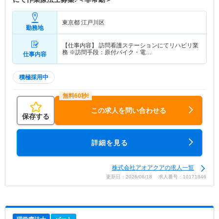
東京都 江戸川区
勤務地
【仕事内容】 訪問看護ステーションにてリハビリ業
務 ※訪問手段：原付バイク・電…
仕事内容
積極採用中
この求人を問い合わせる
保存する
詳細を見る
株式会社アオアクアの求人一覧
更新日：2026/06/18 求人番号：10171846