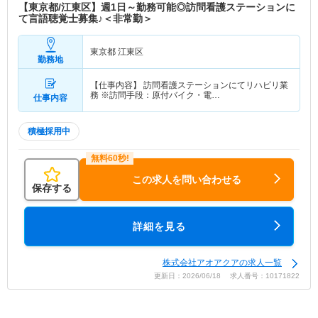
【東京都/江東区】週1日～勤務可能◎訪問看護ステーションに
て言語聴覚士募集♪＜非常勤＞
東京都 江東区
勤務地
【仕事内容】 訪問看護ステーションにてリハビリ業
務 ※訪問手段：原付バイク・電…
仕事内容
積極採用中
この求人を問い合わせる
保存する
詳細を見る
株式会社アオアクアの求人一覧
更新日：2026/06/18 求人番号：10171822