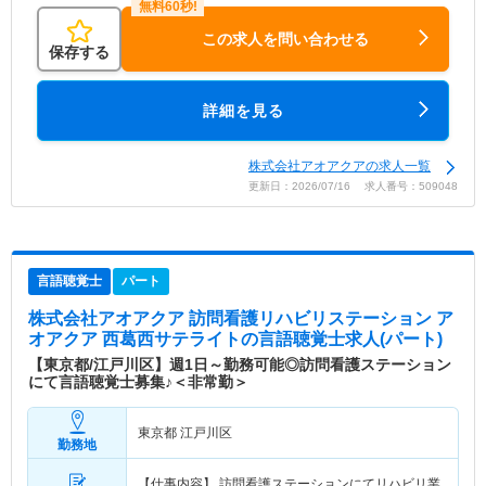
この求人を問い合わせる
保存する
詳細を見る
株式会社アオアクアの求人一覧
更新日：2026/07/16 求人番号：509048
言語聴覚士
パート
株式会社アオアクア 訪問看護リハビリステーション ア
オアクア 西葛西サテライト
の言語聴覚士求人(パート)
【東京都/江戸川区】週1日～勤務可能◎訪問看護ステーション
にて言語聴覚士募集♪＜非常勤＞
東京都 江戸川区
勤務地
【仕事内容】 訪問看護ステーションにてリハビリ業