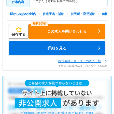
イクまたは電動自転車での訪問と…
仕事内容
駅から徒歩5分以内
住宅手当・補助
託児所・育児補助
積極採用
この求人を問い合わせる
保存する
詳細を見る
株式会社アオアクアの求人一覧
更新日：2026/07/16 求人番号：642824