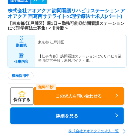
理学療法士
パート
株式会社アオアクア 訪問看護リハビリステーション ア
オアクア 西葛西サテライト
の理学療法士求人(パート)
【東京都/江戸川区】週1日～勤務可能◎訪問看護ステーション
にて理学療法士募集♪＜非常勤＞
東京都 江戸川区
勤務地
【仕事内容】 訪問看護ステーションにてリハビリ業
務 ※訪問手段：原付バイク・電…
仕事内容
積極採用中
この求人を問い合わせる
保存する
詳細を見る
株式会社アオアクアの求人一覧