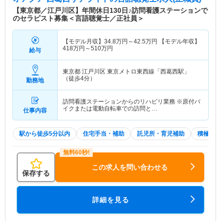
境です。 ●社風もお互いに意見を言いやすく、風通
【東京都／江戸川区】年間休日130日♪訪問看護ステーションで
しの良い環境です。 ●江東区全域を担当しており、
のセラピスト募集＜言語聴覚士／正社員＞
電動自転車、または原付での訪問となりますが、エ
リアを区分けしており、負荷のかからない移動距離
【モデル月収】
34.8
万円～
42.5
万円
【モデル年収】
を設定しています。 ●3ヶ月の試用期間の間に先輩
418
万円～
510
万円
給与
と同行し、学んでいく事が出来るので、土地勘の無
い方や訪問看護未経験の方でも安心して入職できま
東京都 江戸川区
東京メトロ東西線「西葛西駅」
す。（試用期間は3ヶ月、同条件になります） ●OJ
（徒歩4分）
勤務地
T、Off-JT、SDSなどを取り入れており、資格支援
制度、研修費負担制度などがあります。
訪問看護ステーションからのリハビリ業務 ※原付バ
イクまたは電動自転車での訪問と…
仕事内容
駅から徒歩5分以内
住宅手当・補助
託児所・育児補助
積極採用
この求人を問い合わせる
保存する
詳細を見る