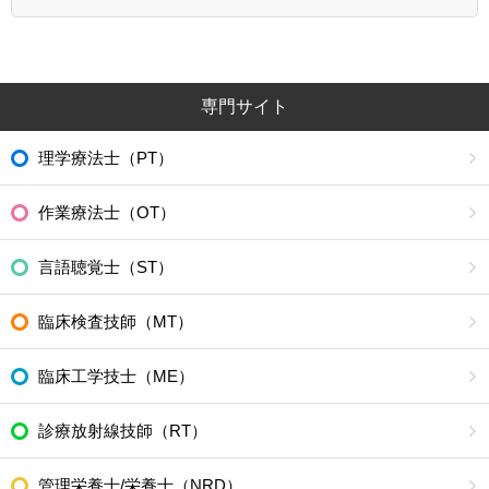
専門サイト
理学療法士（PT）
作業療法士（OT）
言語聴覚士（ST）
臨床検査技師（MT）
臨床工学技士（ME）
診療放射線技師（RT）
管理栄養士/栄養士（NRD）