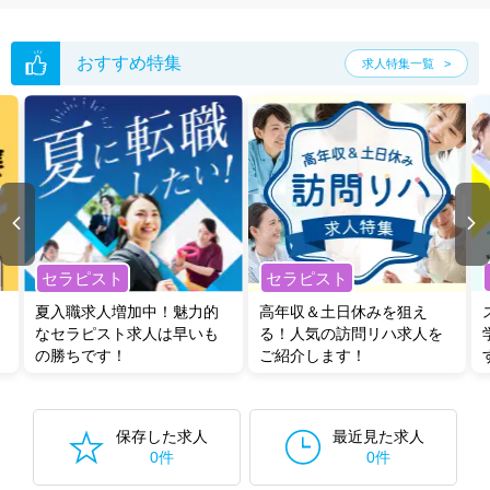
おすすめ特集
求人特集一覧
セラピスト
セラピスト
夏入職求人増加中！魅力的
高年収＆土日休みを狙え
なセラピスト求人は早いも
る！人気の訪問リハ求人を
の勝ちです！
ご紹介します！
保存した求人
最近見た求人
0件
0件