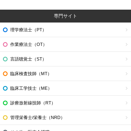
専門サイト
理学療法士（PT）
作業療法士（OT）
言語聴覚士（ST）
臨床検査技師（MT）
臨床工学技士（ME）
診療放射線技師（RT）
管理栄養士/栄養士（NRD）