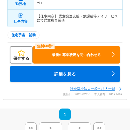
分）
勤務地
【仕事内容】 児童発達支援・放課後等デイサービス
にて児童療育業務
仕事内容
住宅手当・補助
最新の募集状況を問い合わせる
保存する
詳細を見る
社会福祉法人一粒の求人一覧
更新日：2026/02/06 求人番号：10121467
1
<<
<
>
>>