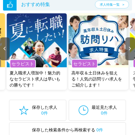
おすすめ特集
求人特集一覧
セラピスト
セラピスト
夏入職求人増加中！魅力的
高年収＆土日休みを狙え
なセラピスト求人は早いも
る！人気の訪問リハ求人を
の勝ちです！
ご紹介します！
保存した求人
最近見た求人
0件
0件
保存した検索条件から再検索する
0件