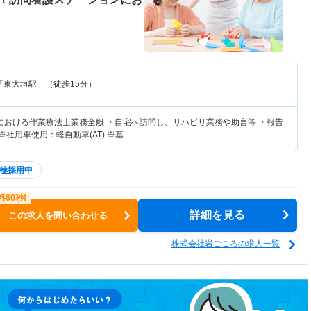
「東大垣駅」（徒歩15分）
における作業療法士業務全般 ・自宅へ訪問し、リハビリ業務や助言等 ・報告
※社用車使用：軽自動車(AT) ※基…
極採用中
詳細を見る
この求人を問い合わせる
株式会社岩ごころの求人一覧