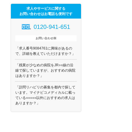
求人やサービスに関する
お問い合わせはお電話も便利です
0120-941-651
お問い合わせ例
「求人番号9084761に興味があるの
で、詳細を教えていただけますか？」
「残業が少なめの病院をJR○○線の沿
線で探していますが、おすすめの病院
はありますか？」
「訪問リハビリの募集を都内で探して
います。マイナビコメディカルに載っ
ている○○○○○以外におすすめの求人は
ありますか？」