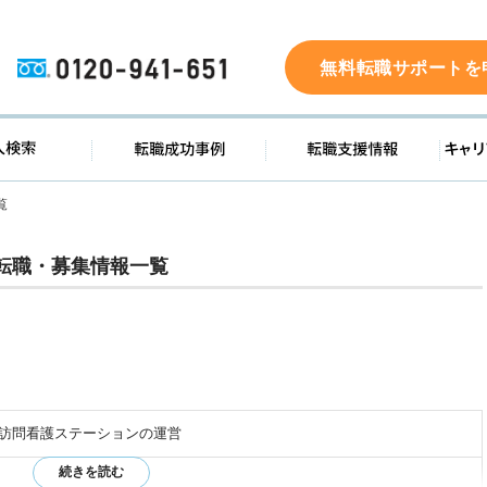
0120-941-651
無料転職サポートを
ド
求人検索
転職成功事例
転職支
覧
転職・募集情報一覧
訪問看護ステーションの運営