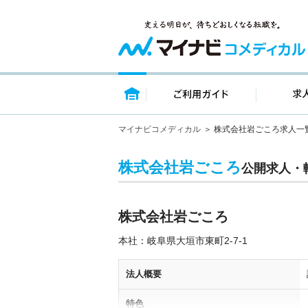
トップページ
ご利用ガイ
マイナビコメディカル
株式会社岩ごころ求人一
株式会社岩ごころ
公開求人・
株式会社岩ごころ
本社：岐阜県大垣市東町2-7-1
法人概要
特色