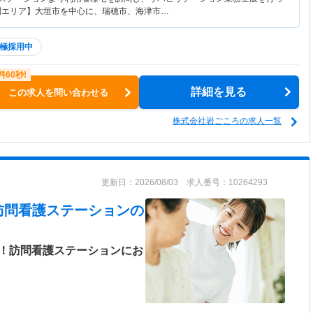
問エリア】大垣市を中心に、瑞穂市、海津市…
極採用中
詳細を見る
この求人を問い合わせる
株式会社岩ごころの求人一覧
更新日：2026/08/03 求人番号：10264293
訪問看護ステーション
の
K！訪問看護ステーションにお