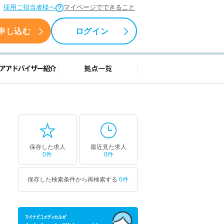
採用ご担当者様へ
マイページでできること
申し込む
ログイン
援情報
キャリアアドバイザー紹介
拠点一覧
保存した求人
最近見た求人
0件
0件
保存した検索条件から再検索する
0件