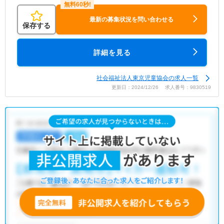
最新の募集状況を問い合わせる
保存する
詳細を見る
社会福祉法人東京児童協会の求人一覧
更新日：2024/12/26 求人番号：9830519