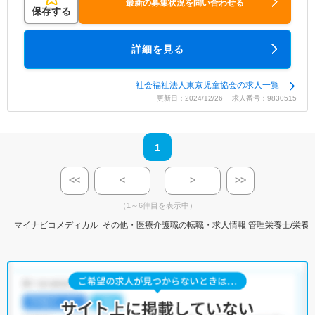
最新の募集状況を問い合わせる
保存する
詳細を見る
社会福祉法人東京児童協会の求人一覧
更新日：2024/12/26 求人番号：9830515
1
<<
<
>
>>
（1～6件目を表示中）
マイナビコメディカル
その他・医療介護職の転職・求人情報
管理栄養士/栄養