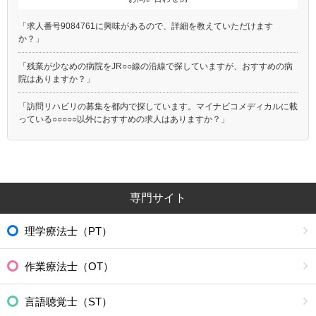
「求人番号9084761に興味があるので、詳細を教えていただけます
か？」
「残業が少なめの病院をJR○○線の沿線で探していますが、おすすめの病
院はありますか？」
「訪問リハビリの募集を都内で探しています。マイナビコメディカルに載
っている○○○○○以外におすすめの求人はありますか？」
専門サイト
理学療法士（PT）
作業療法士（OT）
言語聴覚士（ST）