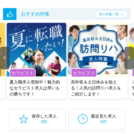
おすすめ特集
求人特集一覧
セラピスト
セラピスト
夏入職求人増加中！魅力的
高年収＆土日休みを狙え
なセラピスト求人は早いも
る！人気の訪問リハ求人を
の勝ちです！
ご紹介します！
保存した求人
最近見た求人
0件
0件