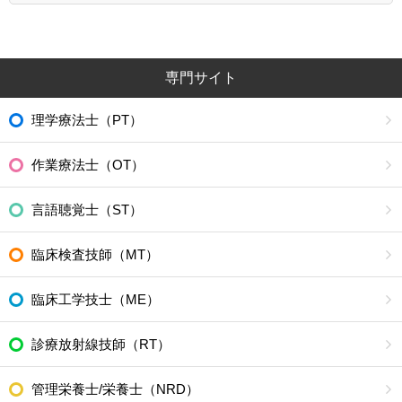
専門サイト
理学療法士（PT）
作業療法士（OT）
言語聴覚士（ST）
臨床検査技師（MT）
臨床工学技士（ME）
診療放射線技師（RT）
管理栄養士/栄養士（NRD）