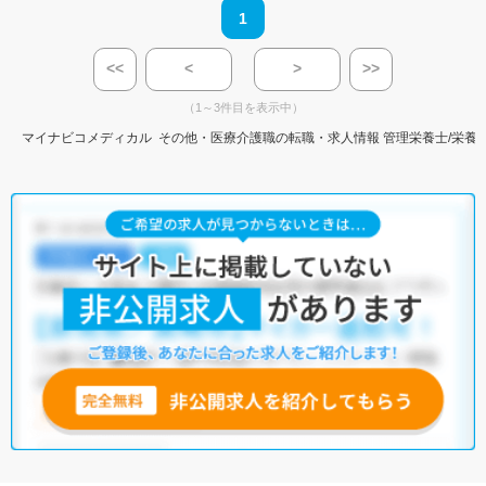
1
<<
<
>
>>
（1～3件目を表示中）
マイナビコメディカル
その他・医療介護職の転職・求人情報
管理栄養士/栄養