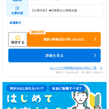
勤務地
【仕事内容】 ■作業療法士業務全般
仕事内容
車通勤可
最新の募集状況を問い合わせる
保存する
詳細を見る
セントケア静岡株式会社の求人一覧
更新日：2025/01/09 求人番号：691873