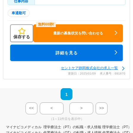
仕事内容
車通勤可
最新の募集状況を問い合わせる
保存する
詳細を見る
セントケア静岡株式会社の求人一覧
更新日：2025/01/09 求人番号：691870
1
<<
<
>
>>
（1～11件目を表示中）
マイナビコメディカル
理学療法士（PT）の転職・求人情報
理学療法士（PT）
マイナビコメディカル
作業療法士（OT）の転職・求人情報
作業療法士（OT）