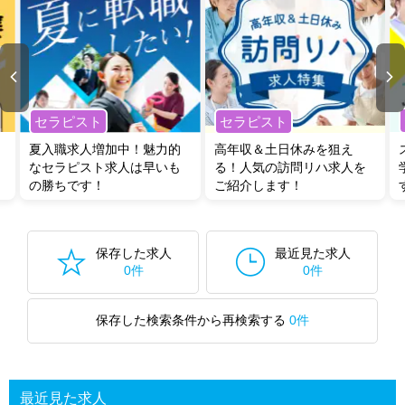
セラピスト
セラピスト
夏入職求人増加中！魅力的
高年収＆土日休みを狙え
なセラピスト求人は早いも
る！人気の訪問リハ求人を
の勝ちです！
ご紹介します！
保存した求人
最近見た求人
0件
0件
保存した検索条件から再検索する
0件
最近見た求人