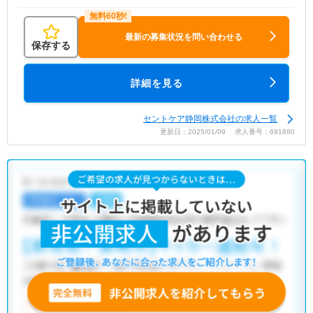
最新の募集状況を問い合わせる
保存する
詳細を見る
セントケア静岡株式会社の求人一覧
更新日：2025/01/09 求人番号：691880