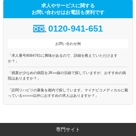
求人やサービスに関する
お問い合わせはお電話も便利です
0120-941-651
お問い合わせ例
「求人番号9084761に興味があるので、詳細を教えていただけます
か？」
「残業が少なめの病院をJR○○線の沿線で探していますが、おすすめの病
院はありますか？」
「訪問リハビリの募集を都内で探しています。マイナビコメディカルに載
っている○○○○○以外におすすめの求人はありますか？」
専門サイト