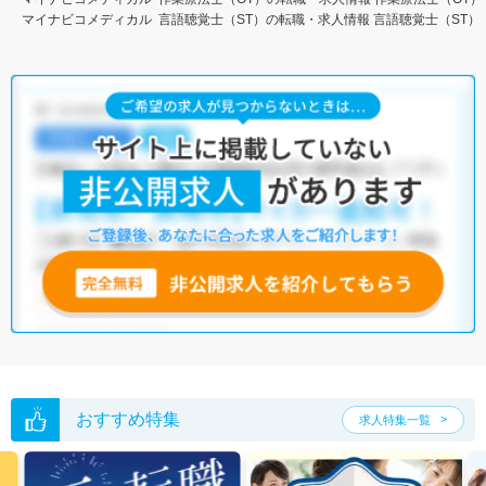
マイナビコメディカル
言語聴覚士（ST）の転職・求人情報
言語聴覚士（ST）
おすすめ特集
求人特集一覧