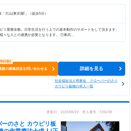
「大山(東京)駅」（徒歩5分）
ビリ業務全般。日常生活を行う上での基本動作のサポートをして頂きます。
様々な人との連携が必要となります。 ①東武…
詳細を見る
最新の募集状況を問い合わせる
社会福祉法人明東会 クローバーのさと
カウピリ板橋の求人一覧
更新日：2025/08/19 求人番号：539238
バーのさと カウピリ板