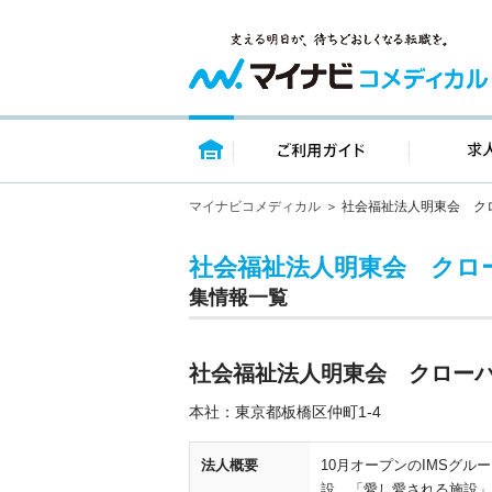
トップページ
ご利用ガイ
マイナビコメディカル
社会福祉法人明東会 ク
社会福祉法人明東会 クロ
集情報一覧
社会福祉法人明東会 クローバ
本社：東京都板橋区仲町1-4
法人概要
10月オープンのIMSグ
設。「愛し愛される施設」