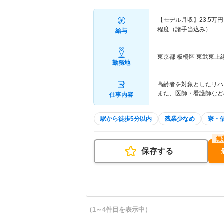
【モデル月収】
23.5
万円
程度（諸手当込み）
給与
東京都 板橋区
東武東上線
勤務地
高齢者を対象としたリハ
また、医師・看護師など
仕事内容
駅から徒歩5分以内
残業少なめ
寮・
保存する
（1～4件目を表示中）