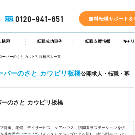
0120-941-651
無料転職サポートを
ド
求人検索
転職成功事例
転職支
ローバーのさと カウピリ板橋求人一覧
ーバーのさと カウピリ板橋
公開求人・転職・募
ーのさと カウピリ板橋
ループ特養、老健、デイサービス、ケアハウス、訪問看護ステーションを併
を基本理念とするIMS（イムス）グループによる新しい都市型モデルとし