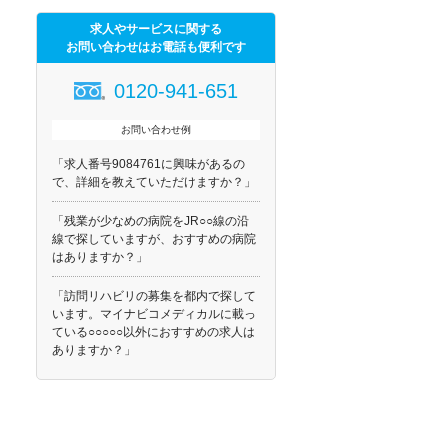
求人やサービスに関する
お問い合わせはお電話も便利です
0120-941-651
お問い合わせ例
「求人番号9084761に興味があるの
で、詳細を教えていただけますか？」
「残業が少なめの病院をJR○○線の沿
線で探していますが、おすすめの病院
はありますか？」
「訪問リハビリの募集を都内で探して
います。マイナビコメディカルに載っ
ている○○○○○以外におすすめの求人は
ありますか？」