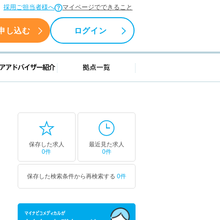
採用ご担当者様へ
マイページでできること
申し込む
ログイン
援情報
キャリアアドバイザー紹介
拠点一覧
保存した求人
最近見た求人
0件
0件
保存した検索条件から再検索する
0件