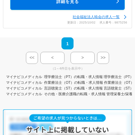
詳細を見る
社会福祉法人暁会の求人一覧
更新日：2025/10/02 求人番号：9875256
1
<<
<
>
>>
（1～4件目を表示中）
マイナビコメディカル
理学療法士（PT）の転職・求人情報
理学療法士（PT）
マイナビコメディカル
作業療法士（OT）の転職・求人情報
作業療法士（OT）
マイナビコメディカル
言語聴覚士（ST）の転職・求人情報
言語聴覚士（ST）
マイナビコメディカル
その他・医療介護職の転職・求人情報
管理栄養士/栄養