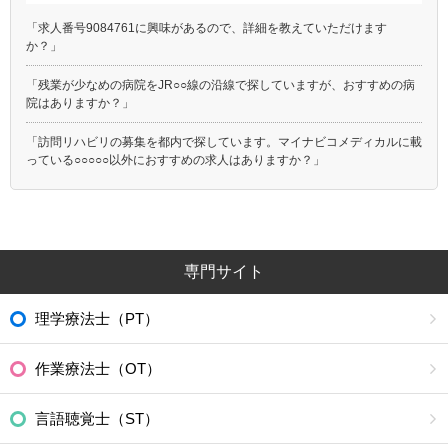
「求人番号9084761に興味があるので、詳細を教えていただけます
か？」
「残業が少なめの病院をJR○○線の沿線で探していますが、おすすめの病
院はありますか？」
「訪問リハビリの募集を都内で探しています。マイナビコメディカルに載
っている○○○○○以外におすすめの求人はありますか？」
専門サイト
理学療法士（PT）
作業療法士（OT）
言語聴覚士（ST）