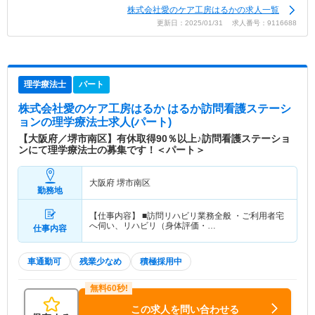
株式会社愛のケア工房はるかの求人一覧
更新日：2025/01/31 求人番号：9116688
理学療法士
パート
株式会社愛のケア工房はるか はるか訪問看護ステーシ
ョン
の理学療法士求人(パート)
【大阪府／堺市南区】有休取得90％以上♪訪問看護ステーショ
ンにて理学療法士の募集です！＜パート＞
大阪府 堺市南区
勤務地
【仕事内容】 ■訪問リハビリ業務全般 ・ご利用者宅
へ伺い、リハビリ（身体評価・…
仕事内容
車通勤可
残業少なめ
積極採用中
この求人を問い合わせる