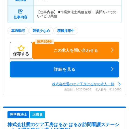
【仕事内容】 ■作業療法士業務全般 ・訪問リハでの
リハビリ業務
仕事内容
車通勤可
残業少なめ
積極採用中
この求人を問い合わせる
保存する
詳細を見る
株式会社愛のケア工房はるかの求人一覧
更新日：2025/06/09 求人番号：9116690
理学療法士
正職員
株式会社愛のケア工房はるか はるか訪問看護ステーシ