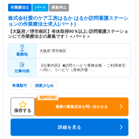
作業療法士
パート
募集停止
株式会社愛のケア工房はるか はるか訪問看護ステーシ
ョン
の作業療法士求人(パート)
【大阪府／堺市南区】有休取得90％以上♪訪問看護ステーショ
ンにて作業療法士の募集です！＜パート＞
大阪府 堺市南区
勤務地
【仕事内容】 ■訪問リハビリ業務全般 ・ご利用者宅
へ伺い、リハビリ（身体評価・…
仕事内容
車通勤可
残業少なめ
最新の募集状況を問い合わせる
保存する
詳細を見る