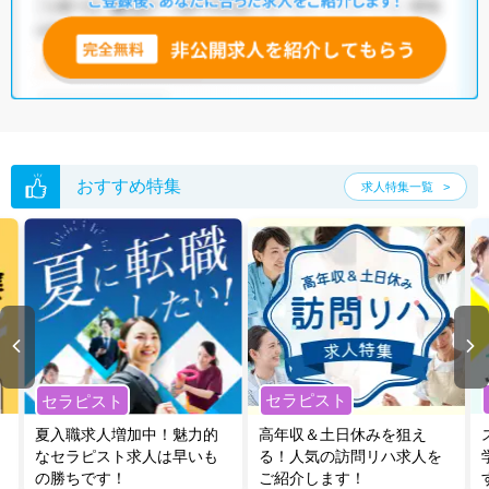
おすすめ特集
求人特集一覧
セラピスト
セラピスト
夏入職求人増加中！魅力的
高年収＆土日休みを狙え
なセラピスト求人は早いも
る！人気の訪問リハ求人を
の勝ちです！
ご紹介します！