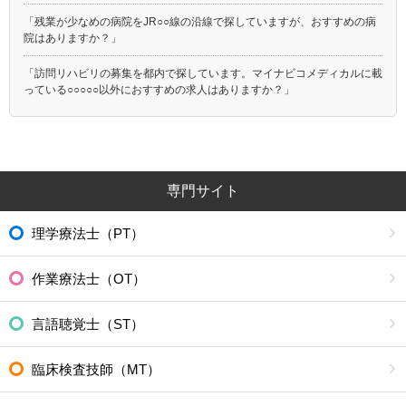
「残業が少なめの病院をJR○○線の沿線で探していますが、おすすめの病
院はありますか？」
「訪問リハビリの募集を都内で探しています。マイナビコメディカルに載
っている○○○○○以外におすすめの求人はありますか？」
専門サイト
理学療法士（PT）
作業療法士（OT）
言語聴覚士（ST）
臨床検査技師（MT）