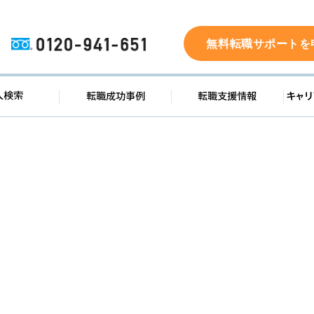
0120-941-651
無料転職サポートを
ド
求人検索
転職成功事例
転職支