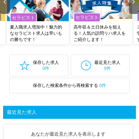
セラピスト
セラピスト
夏入職求人増加中！魅力的
高年収＆土日休みを狙え
なセラピスト求人は早いも
る！人気の訪問リハ求人を
の勝ちです！
ご紹介します！
保存した求人
最近見た求人
0件
0件
保存した検索条件から再検索する
0件
最近見た求人
あなたが最近見た求人を表示します