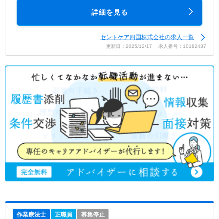
詳細を見る
セントケア四国株式会社の求人一覧
更新日：2025/12/17 求人番号：10182437
作業療法士
正職員
募集停止