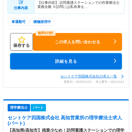
【仕事内容】 訪問看護ステーションでの作業療法士
業務全般 ※訪問には私有車を…
仕事内容
車通勤可
積極採用中
この求人を問い合わせる
保存する
詳細を見る
セントケア四国株式会社の求人一覧
更新日：2025/12/12 求人番号：10211411
理学療法士
パート
セントケア四国株式会社 高知営業所
の理学療法士求人
(パート)
【高知県/高知市】残業少なめ！訪問看護ステーションでの理学