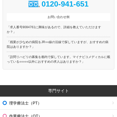
0120-941-651
お問い合わせ例
「求人番号9084761に興味があるので、詳細を教えていただけます
か？」
「残業が少なめの病院をJR○○線の沿線で探していますが、おすすめの病
院はありますか？」
「訪問リハビリの募集を都内で探しています。マイナビコメディカルに載
っている○○○○○以外におすすめの求人はありますか？」
専門サイト
理学療法士（PT）
作業療法士（OT）