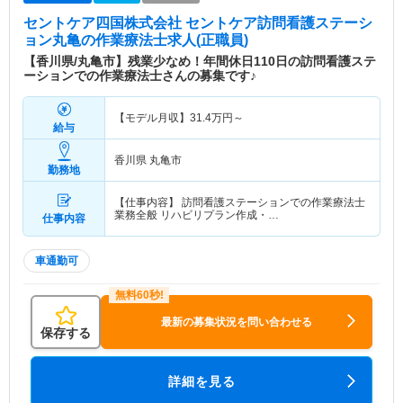
セントケア四国株式会社 セントケア訪問看護ステーシ
ョン丸亀
の作業療法士求人(正職員)
【香川県/丸亀市】残業少なめ！年間休日110日の訪問看護ステ
ーションでの作業療法士さんの募集です♪
【モデル月収】
31.4
万円～
給与
香川県 丸亀市
勤務地
【仕事内容】 訪問看護ステーションでの作業療法士
業務全般 リハビリプラン作成・…
仕事内容
車通勤可
最新の募集状況を問い合わせる
保存する
詳細を見る