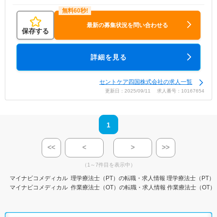
最新の募集状況を問い合わせる
保存する
詳細を見る
セントケア四国株式会社の求人一覧
更新日：2025/09/11 求人番号：10167654
1
<<
<
>
>>
（1～7件目を表示中）
マイナビコメディカル
理学療法士（PT）の転職・求人情報
理学療法士（PT）
マイナビコメディカル
作業療法士（OT）の転職・求人情報
作業療法士（OT）