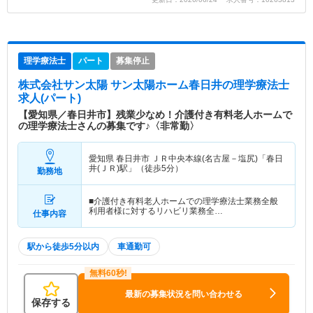
理学療法士
パート
募集停止
株式会社サン太陽 サン太陽ホーム春日井
の理学療法士
求人(パート)
【愛知県／春日井市】残業少なめ！介護付き有料老人ホームで
の理学療法士さんの募集です♪〈非常勤〉
愛知県 春日井市
ＪＲ中央本線(名古屋－塩尻)「春日
井(ＪＲ)駅」（徒歩5分）
勤務地
■介護付き有料老人ホームでの理学療法士業務全般
利用者様に対するリハビリ業務全…
仕事内容
駅から徒歩5分以内
車通勤可
最新の募集状況を問い合わせる
保存する