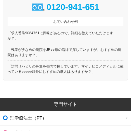
0120-941-651
お問い合わせ例
「求人番号9084761に興味があるので、詳細を教えていただけます
か？」
「残業が少なめの病院をJR○○線の沿線で探していますが、おすすめの病
院はありますか？」
「訪問リハビリの募集を都内で探しています。マイナビコメディカルに載
っている○○○○○以外におすすめの求人はありますか？」
専門サイト
理学療法士（PT）