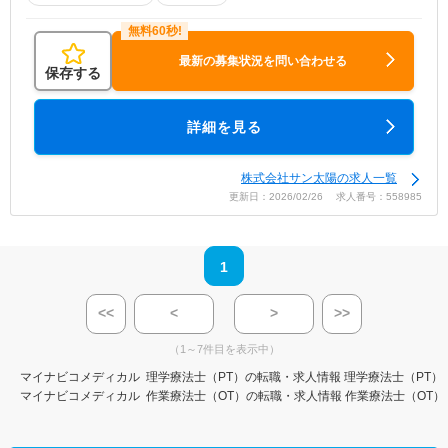
最新の募集状況を問い合わせる
保存する
詳細を見る
株式会社サン太陽の求人一覧
更新日：2026/02/26 求人番号：558985
1
<<
<
>
>>
（1～7件目を表示中）
マイナビコメディカル
理学療法士（PT）の転職・求人情報
理学療法士（PT）
マイナビコメディカル
作業療法士（OT）の転職・求人情報
作業療法士（OT）