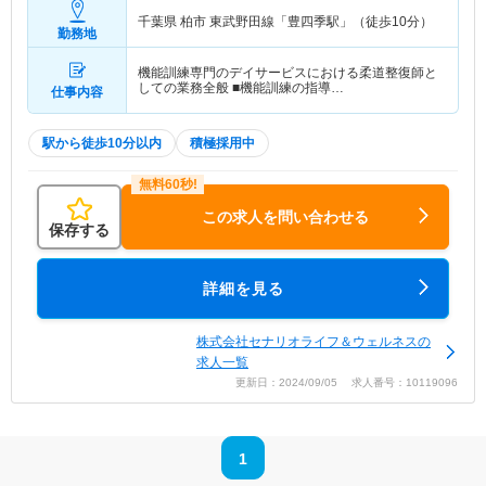
千葉県 柏市
東武野田線「豊四季駅」（徒歩10分）
勤務地
機能訓練専門のデイサービスにおける柔道整復師と
しての業務全般 ■機能訓練の指導…
仕事内容
駅から徒歩10分以内
積極採用中
この求人を問い合わせる
保存する
詳細を見る
株式会社セナリオライフ＆ウェルネスの
求人一覧
更新日：2024/09/05 求人番号：10119096
1