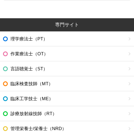
専門サイト
理学療法士（PT）
作業療法士（OT）
言語聴覚士（ST）
臨床検査技師（MT）
臨床工学技士（ME）
診療放射線技師（RT）
管理栄養士/栄養士（NRD）