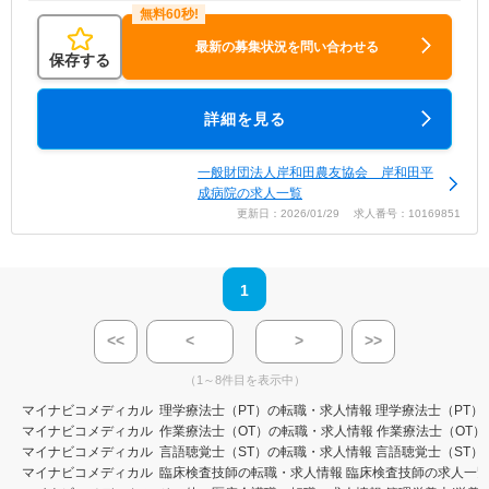
最新の募集状況を問い合わせる
保存する
詳細を見る
一般財団法人岸和田農友協会 岸和田平
成病院の求人一覧
更新日：2026/01/29 求人番号：10169851
1
<<
<
>
>>
（1～8件目を表示中）
マイナビコメディカル
理学療法士（PT）の転職・求人情報
理学療法士（PT）
マイナビコメディカル
作業療法士（OT）の転職・求人情報
作業療法士（OT）
マイナビコメディカル
言語聴覚士（ST）の転職・求人情報
言語聴覚士（ST）
マイナビコメディカル
臨床検査技師の転職・求人情報
臨床検査技師の求人一