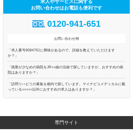
求人やサービスに関する
お問い合わせはお電話も便利です
0120-941-651
お問い合わせ例
「求人番号9084761に興味があるので、詳細を教えていただけます
か？」
「残業が少なめの病院をJR○○線の沿線で探していますが、おすすめの病
院はありますか？」
「訪問リハビリの募集を都内で探しています。マイナビコメディカルに載
っている○○○○○以外におすすめの求人はありますか？」
専門サイト