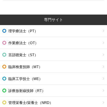
専門サイト
理学療法士（PT）
作業療法士（OT）
言語聴覚士（ST）
臨床検査技師（MT）
臨床工学技士（ME）
診療放射線技師（RT）
管理栄養士/栄養士（NRD）