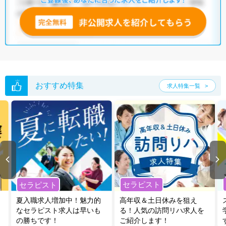
おすすめ特集
求人特集一覧
セラピスト
セラピスト
夏入職求人増加中！魅力的
高年収＆土日休みを狙え
なセラピスト求人は早いも
る！人気の訪問リハ求人を
の勝ちです！
ご紹介します！