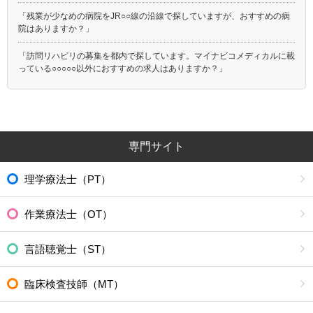
「残業が少なめの病院をJR○○線の沿線で探していますが、おすすめの病
院はありますか？」
「訪問リハビリの募集を都内で探しています。マイナビコメディカルに載
っている○○○○○以外におすすめの求人はありますか？」
専門サイト
理学療法士（PT）
作業療法士（OT）
言語聴覚士（ST）
臨床検査技師（MT）