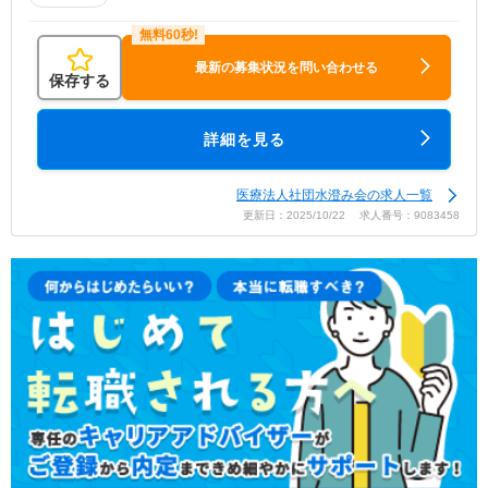
最新の募集状況を問い合わせる
保存する
詳細を見る
医療法人社団水澄み会の求人一覧
更新日：2025/10/22 求人番号：9083458