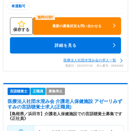
車通勤可
最新の募集状況を問い合わせる
保存する
詳細を見る
医療法人社団水澄み会の求人一覧
更新日：2025/07/16 求人番号：9083460
言語聴覚士
正職員
募集停止
医療法人社団水澄み会 介護老人保健施設 アゼーリみず
すみ
の言語聴覚士求人(正職員)
【島根県／浜田市】介護老人保健施設での言語聴覚士募集です
《正社員》