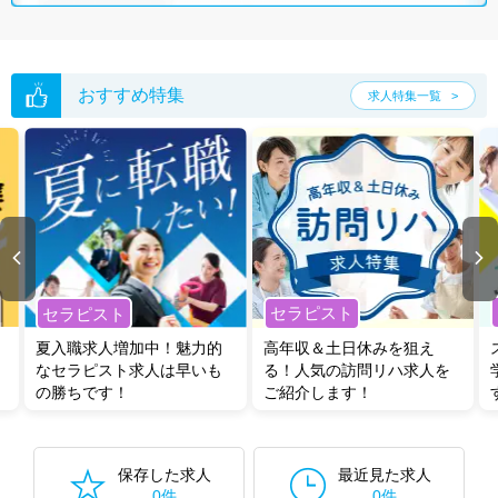
おすすめ特集
求人特集一覧
セラピスト
セラピスト
夏入職求人増加中！魅力的
高年収＆土日休みを狙え
なセラピスト求人は早いも
る！人気の訪問リハ求人を
の勝ちです！
ご紹介します！
保存した求人
最近見た求人
0件
0件