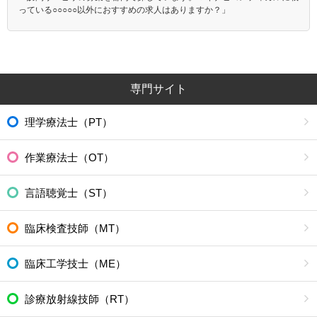
っている○○○○○以外におすすめの求人はありますか？」
専門サイト
理学療法士（PT）
作業療法士（OT）
言語聴覚士（ST）
臨床検査技師（MT）
臨床工学技士（ME）
診療放射線技師（RT）