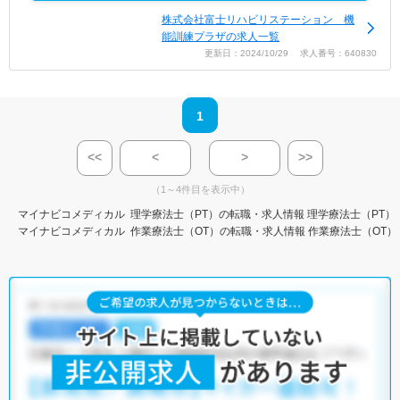
株式会社富士リハビリステーション 機
能訓練プラザの求人一覧
更新日：2024/10/29 求人番号：640830
1
<<
<
>
>>
（1～4件目を表示中）
マイナビコメディカル
理学療法士（PT）の転職・求人情報
理学療法士（PT）
マイナビコメディカル
作業療法士（OT）の転職・求人情報
作業療法士（OT）