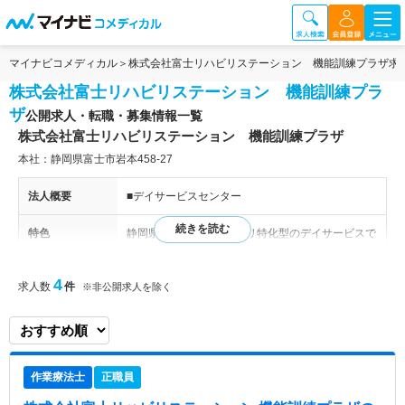
マイナビコメディカル
株式会社富士リハビリステーション 機能訓練プラザ求
株式会社富士リハビリステーション 機能訓練プラ
ザ
公開求人・転職・募集情報一覧
株式会社富士リハビリステーション 機能訓練プラザ
本社：静岡県富士市岩本458-27
法人概要
■デイサービスセンター
特色
静岡県に位置するリハビリ特化型のデイサービスで
す。 トレーニングマシンと専門的な個別訓練を通
して、身体機能の維持・向上を目指しています。
4
求人数
件
※非公開求人を除く
作業療法士
正職員