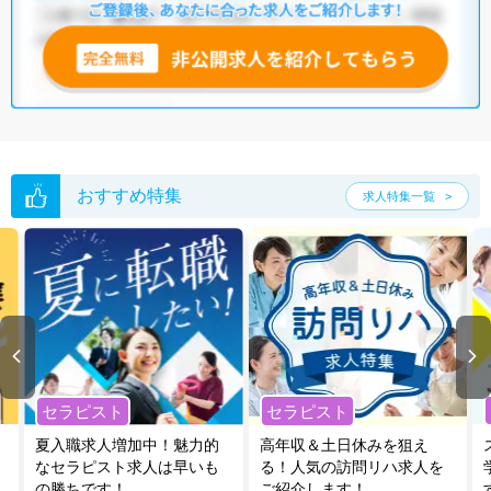
おすすめ特集
求人特集一覧
セラピスト
セラピスト
夏入職求人増加中！魅力的
高年収＆土日休みを狙え
なセラピスト求人は早いも
る！人気の訪問リハ求人を
の勝ちです！
ご紹介します！