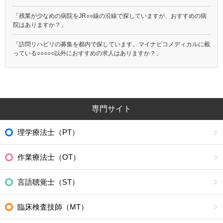
「残業が少なめの病院をJR○○線の沿線で探していますが、おすすめの病
院はありますか？」
「訪問リハビリの募集を都内で探しています。マイナビコメディカルに載
っている○○○○○以外におすすめの求人はありますか？」
専門サイト
理学療法士（PT）
作業療法士（OT）
言語聴覚士（ST）
臨床検査技師（MT）