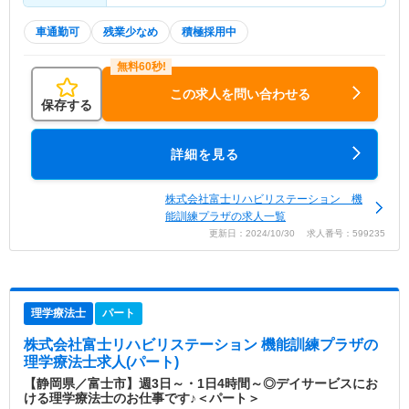
車通勤可
残業少なめ
積極採用中
この求人を問い合わせる
保存する
詳細を見る
株式会社富士リハビリステーション 機
能訓練プラザの求人一覧
更新日：2024/10/30 求人番号：599235
理学療法士
パート
株式会社富士リハビリステーション 機能訓練プラザ
の
理学療法士求人(パート)
【静岡県／富士市】週3日～・1日4時間～◎デイサービスにお
ける理学療法士のお仕事です♪＜パート＞