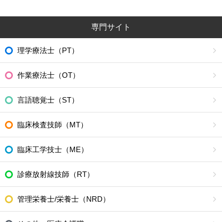
専門サイト
理学療法士（PT）
作業療法士（OT）
言語聴覚士（ST）
臨床検査技師（MT）
臨床工学技士（ME）
診療放射線技師（RT）
管理栄養士/栄養士（NRD）