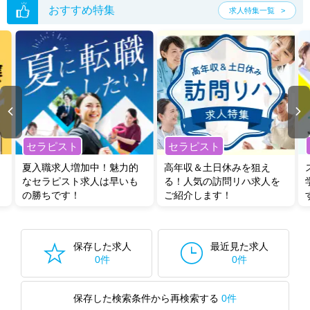
おすすめ特集
求人特集一覧
セラピスト
セラピスト
夏入職求人増加中！魅力的
高年収＆土日休みを狙え
なセラピスト求人は早いも
る！人気の訪問リハ求人を
の勝ちです！
ご紹介します！
保存した求人
最近見た求人
0件
0件
保存した検索条件から再検索する
0件