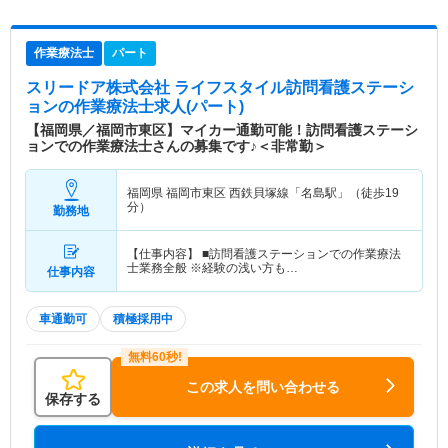
作業療法士
パート
スリードア株式会社 ライフスタイル訪問看護ステーシ
ョン
の作業療法士求人(パート)
【福岡県／福岡市東区】マイカー通勤可能！訪問看護ステーシ
ョンでの作業療法士さんの募集です♪＜非常勤＞
福岡県 福岡市東区
西鉄貝塚線「名島駅」（徒歩19
分）
勤務地
【仕事内容】 ■訪問看護ステーションでの作業療法
士業務全般 ※経験の浅い方も…
仕事内容
車通勤可
積極採用中
この求人を問い合わせる
保存する