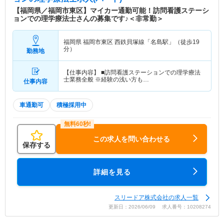
【福岡県／福岡市東区】マイカー通勤可能！訪問看護ステーシ
ョンでの理学療法士さんの募集です♪＜非常勤＞
福岡県 福岡市東区
西鉄貝塚線「名島駅」（徒歩19
分）
勤務地
【仕事内容】 ■訪問看護ステーションでの理学療法
士業務全般 ※経験の浅い方も…
仕事内容
車通勤可
積極採用中
この求人を問い合わせる
保存する
詳細を見る
スリードア株式会社の求人一覧
更新日：2026/06/09 求人番号：10208274