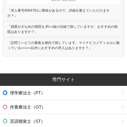
「求人番号9084761に興味があるので、詳細を教えていただけます
か？」
「残業が少なめの病院をJR○○線の沿線で探していますが、おすすめの病
院はありますか？」
「訪問リハビリの募集を都内で探しています。マイナビコメディカルに載
っている○○○○○以外におすすめの求人はありますか？」
専門サイト
理学療法士（PT）
作業療法士（OT）
言語聴覚士（ST）