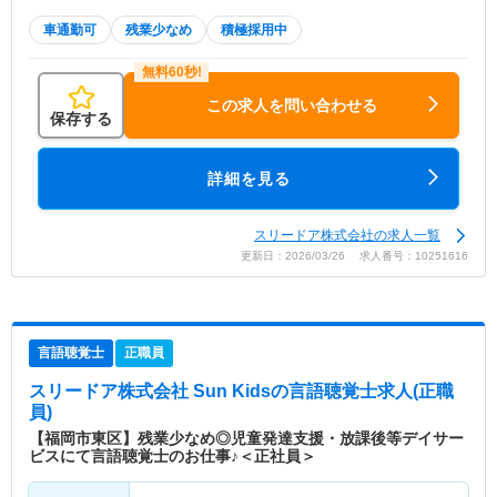
車通勤可
残業少なめ
積極採用中
この求人を問い合わせる
保存する
詳細を見る
スリードア株式会社の求人一覧
更新日：2026/03/26 求人番号：10251616
言語聴覚士
正職員
スリードア株式会社 Sun Kids
の言語聴覚士求人(正職
員)
【福岡市東区】残業少なめ◎児童発達支援・放課後等デイサー
ビスにて言語聴覚士のお仕事♪＜正社員＞