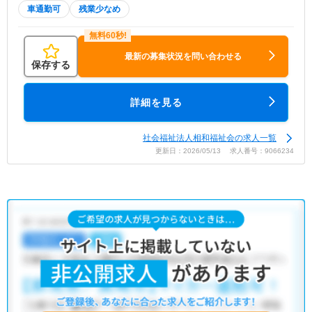
車通勤可
残業少なめ
最新の募集状況を問い合わせる
保存する
詳細を見る
社会福祉法人相和福祉会の求人一覧
更新日：2026/05/13 求人番号：9066234