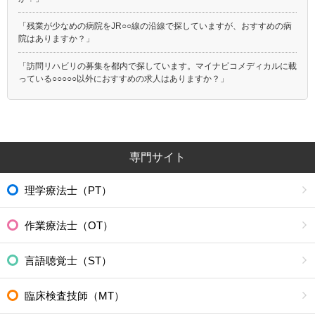
「残業が少なめの病院をJR○○線の沿線で探していますが、おすすめの病
院はありますか？」
「訪問リハビリの募集を都内で探しています。マイナビコメディカルに載
っている○○○○○以外におすすめの求人はありますか？」
専門サイト
理学療法士（PT）
作業療法士（OT）
言語聴覚士（ST）
臨床検査技師（MT）