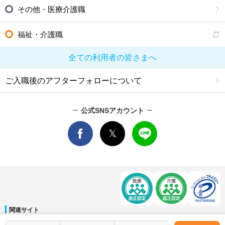
その他・医療介護職
福祉・介護職
全ての利用者の皆さまへ
ご入職後のアフターフォローについて
公式SNSアカウント
関連サイト
マイナビDOCTOR
│
マイナビ看護師
│
マイナビ薬剤師
│
マイナビ保育士