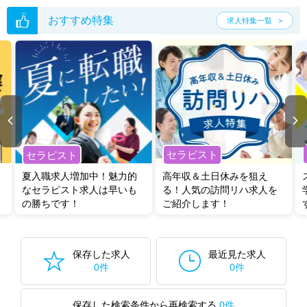
おすすめ特集
求人特集一覧
セラピスト
セラピスト
夏入職求人増加中！魅力的
高年収＆土日休みを狙え
なセラピスト求人は早いも
る！人気の訪問リハ求人を
の勝ちです！
ご紹介します！
保存した求人
最近見た求人
0件
0件
保存した検索条件から再検索する
0件