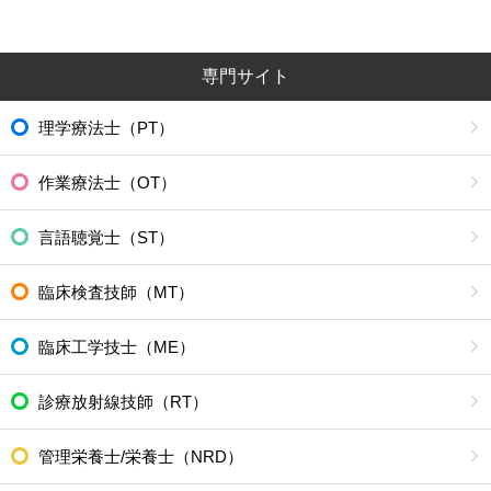
専門サイト
理学療法士（PT）
作業療法士（OT）
言語聴覚士（ST）
臨床検査技師（MT）
臨床工学技士（ME）
診療放射線技師（RT）
管理栄養士/栄養士（NRD）