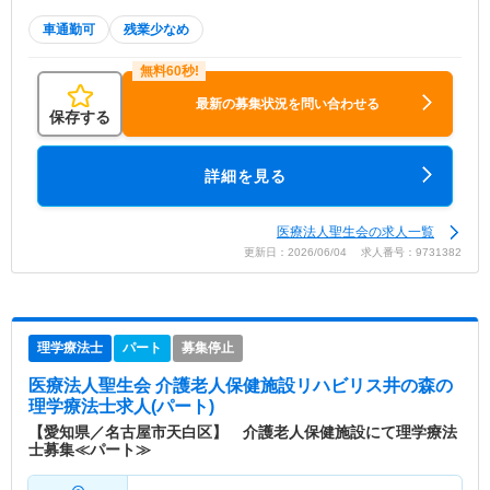
車通勤可
残業少なめ
最新の募集状況を問い合わせる
保存する
詳細を見る
医療法人聖生会の求人一覧
更新日：2026/06/04 求人番号：9731382
理学療法士
パート
募集停止
医療法人聖生会 介護老人保健施設リハビリス井の森
の
理学療法士求人(パート)
【愛知県／名古屋市天白区】 介護老人保健施設にて理学療法
士募集≪パート≫