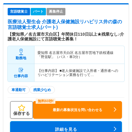
言語聴覚士
パート
募集停止
医療法人聖生会 介護老人保健施設リハビリス井の森
の
言語聴覚士求人(パート)
【愛知県／名古屋市天白区】年間休日110日以上★残業なし♪介
護老人保健施設にて言語聴覚士募集！
愛知県 名古屋市天白区
名古屋市営地下鉄桜通線
「野並駅」（バス・車3分）
勤務地
【仕事内容】 ■老人保健施設で入所者・通所者への
リハビリテーション業務を行って…
仕事内容
車通勤可
残業少なめ
最新の募集状況を問い合わせる
保存する
詳細を見る