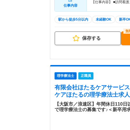
【仕事内容】 ■訪問看
仕事内容
駅から徒歩5分以内
未経験OK
新卒O
保存する
理学療法士
正職員
有限会社ほたるケアサービス
ケアほたる
の理学療法士求人
【大阪市／浪速区】年間休日110
で理学療法士の募集です♪＜新卒用