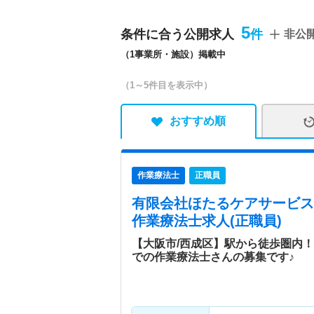
ンです。
5
条件に合う公開求人
非公
（1事業所・施設）掲載中
（1～5件目を表示中）
おすすめ順
作業療法士
正職員
有限会社ほたるケアサービス
作業療法士求人(正職員)
【大阪市/西成区】駅から徒歩圏内
での作業療法士さんの募集です♪