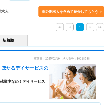
開求人
非公開求人を含めて紹介してもらう
<<
<
>
>>
1
新着順
更新日：2025/02/19 求人番号：10118688
 ほたるデイサービス
の
！残業少なめ！デイサービス