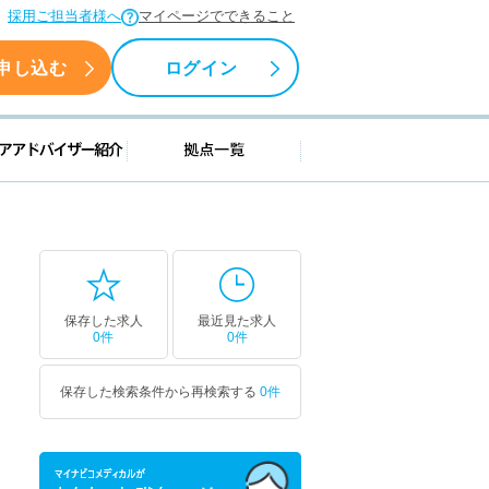
採用ご担当者様へ
マイページでできること
申し込む
ログイン
援情報
キャリアアドバイザー紹介
拠点一覧
保存した求人
最近見た求人
0件
0件
保存した検索条件から再検索する
0件