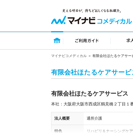
トップページ
ご利用ガイ
マイナビコメディカル
有限会社ほたるケアサー
有限会社ほたるケアサービ
有限会社ほたるケアサービス
本社：大阪府大阪市西成区鶴見橋２丁目１
法人概要
通所介護
特色
リハビリ＆ナーシングケア