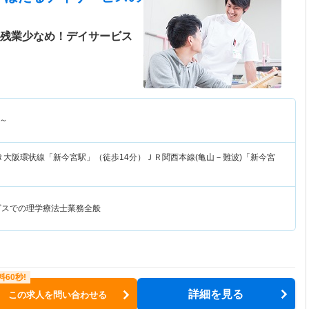
！残業少なめ！デイサービス
～
Ｒ大阪環状線「新今宮駅」（徒歩14分）ＪＲ関西本線(亀山－難波)「新今宮
ビスでの理学療法士業務全般
詳細を見る
この求人を問い合わせる