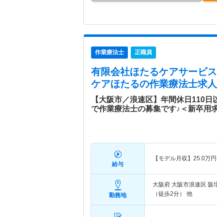
作業療法士
正職員
有限会社ほたるケアサービス
ケアほたる
の作業療法士求人
【大阪市／浪速区】年間休日110
で作業療法士の募集です♪＜新卒用
【モデル月収】
25.0
万円
給与
大阪府 大阪市浪速区
阪
（徒歩2分） 他
勤務地