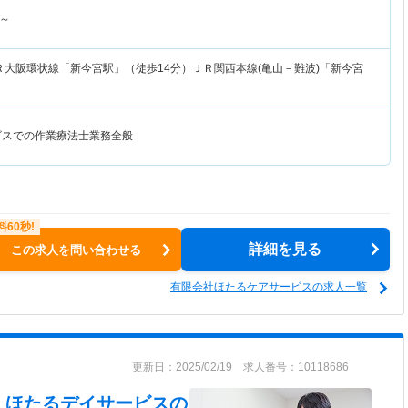
～
Ｒ大阪環状線「新今宮駅」（徒歩14分）ＪＲ関西本線(亀山－難波)「新今宮
ビスでの作業療法士業務全般
詳細を見る
この求人を問い合わせる
有限会社ほたるケアサービスの求人一覧
更新日：2025/02/19 求人番号：10118686
 ほたるデイサービス
の