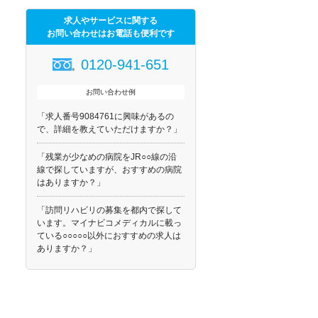
求人やサービスに関する
お問い合わせはお電話も便利です
0120-941-651
お問い合わせ例
「求人番号9084761に興味があるの
で、詳細を教えていただけますか？」
「残業が少なめの病院をJR○○線の沿
線で探していますが、おすすめの病院
はありますか？」
「訪問リハビリの募集を都内で探して
います。マイナビコメディカルに載っ
ている○○○○○以外におすすめの求人は
ありますか？」