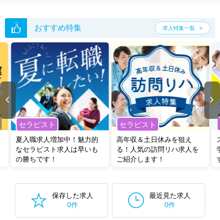
おすすめ特集
求人特集一覧
セラピスト
セラピスト
夏入職求人増加中！魅力的
高年収＆土日休みを狙え
なセラピスト求人は早いも
る！人気の訪問リハ求人を
の勝ちです！
ご紹介します！
保存した求人
最近見た求人
0件
0件