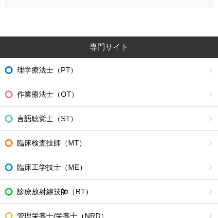
専門サイト
理学療法士（PT）
作業療法士（OT）
言語聴覚士（ST）
臨床検査技師（MT）
臨床工学技士（ME）
診療放射線技師（RT）
管理栄養士/栄養士（NRD）