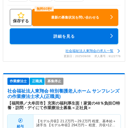
最新の募集状況を問い合わせる
保存する
詳細を見る
社会福祉法人東翔会の求人一覧
更新日：2025/09/08 求人番号：9122776
作業療法士
正職員
募集停止
社会福祉法人東翔会 特別養護老人ホーム サンフレンズ
の作業療法士求人(正職員)
【福岡県／大牟田市】充実の福利厚生面！家賃の48％負担◎特
養・訪問・デイにて作業療法士募集＜正社員＞
【モデル月収】
21.2
万円～
29.2
万円
程度、基本給＋
諸手当 【モデル年収】
294
万円～
程度、月収×12ヶ
給与