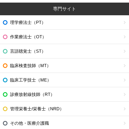
専門サイト
理学療法士（PT）
作業療法士（OT）
言語聴覚士（ST）
臨床検査技師（MT）
臨床工学技士（ME）
診療放射線技師（RT）
管理栄養士/栄養士（NRD）
その他・医療介護職