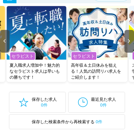
セラピスト
セラピスト
夏入職求人増加中！魅力的
高年収＆土日休みを狙え
なセラピスト求人は早いも
る！人気の訪問リハ求人を
の勝ちです！
ご紹介します！
保存した求人
最近見た求人
0件
0件
保存した検索条件から再検索する
0件