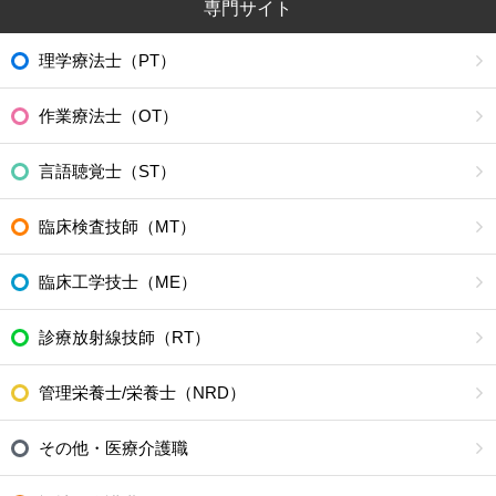
専門サイト
理学療法士（PT）
作業療法士（OT）
言語聴覚士（ST）
臨床検査技師（MT）
臨床工学技士（ME）
診療放射線技師（RT）
管理栄養士/栄養士（NRD）
その他・医療介護職