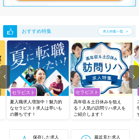
おすすめ特集
求人特集一覧
セラピスト
セラピスト
夏入職求人増加中！魅力的
高年収＆土日休みを狙え
なセラピスト求人は早いも
る！人気の訪問リハ求人を
の勝ちです！
ご紹介します！
保存した求人
最近見た求人