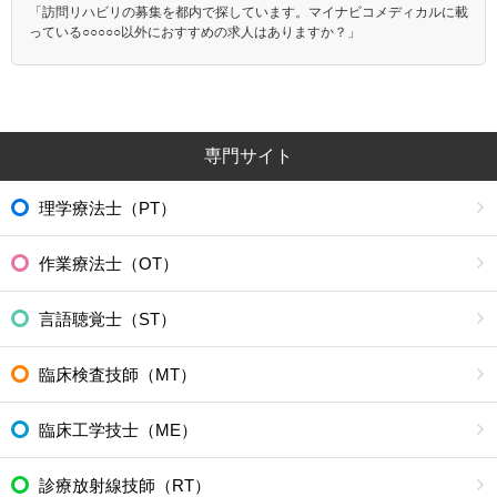
「訪問リハビリの募集を都内で探しています。マイナビコメディカルに載
っている○○○○○以外におすすめの求人はありますか？」
専門サイト
理学療法士（PT）
作業療法士（OT）
言語聴覚士（ST）
臨床検査技師（MT）
臨床工学技士（ME）
診療放射線技師（RT）