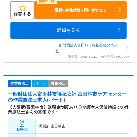
最新の募集状況を問い合わせる
保存する
詳細を見る
一般財団法人富田林市福祉公社の求人一
覧
更新日：2025/10/21 求人番号：9898900
作業療法士
パート
募集停止
一般財団法人富田林市福祉公社 富田林市ケアセンター
の作業療法士求人(パート)
【大阪府/富田林市】退職金制度あり◎介護老人保健施設での作
業療法士さんの募集です♪
大阪府 富田林市
勤務地