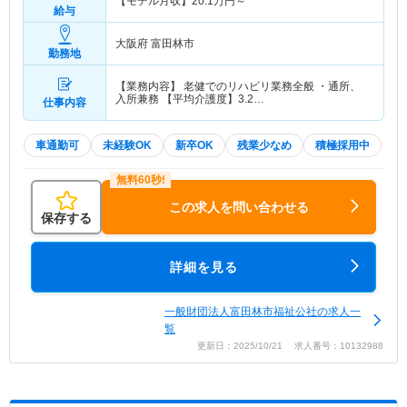
【モデル月収】
20.1
万円～
給与
大阪府 富田林市
勤務地
【業務内容】 老健でのリハビリ業務全般 ・通所、
入所兼務 【平均介護度】3.2…
仕事内容
車通勤可
未経験OK
新卒OK
残業少なめ
積極採用中
この求人を問い合わせる
保存する
詳細を見る
一般財団法人富田林市福祉公社の求人一
覧
更新日：2025/10/21 求人番号：10132988