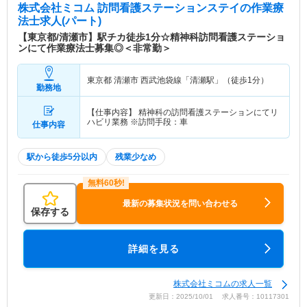
株式会社ミコム 訪問看護ステーションステイ
の作業療
法士求人(パート)
【東京都/清瀬市】駅チカ徒歩1分☆精神科訪問看護ステーショ
ンにて作業療法士募集◎＜非常勤＞
東京都 清瀬市
西武池袋線「清瀬駅」（徒歩1分）
勤務地
【仕事内容】 精神科の訪問看護ステーションにてリ
ハビリ業務 ※訪問手段：車
仕事内容
駅から徒歩5分以内
残業少なめ
最新の募集状況を問い合わせる
保存する
詳細を見る
株式会社ミコムの求人一覧
更新日：2025/10/01 求人番号：10117301