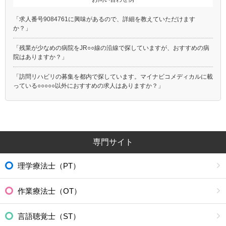
「求人番号9084761に興味があるので、詳細を教えていただけます
か？」
「残業が少なめの病院をJR○○線の沿線で探していますが、おすすめの病
院はありますか？」
「訪問リハビリの募集を都内で探しています。マイナビコメディカルに載
っている○○○○○以外におすすめの求人はありますか？」
専門サイト
理学療法士（PT）
作業療法士（OT）
言語聴覚士（ST）