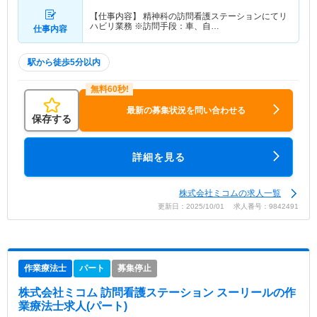
【仕事内容】 精神科の訪問看護ステーションにてリ
ハビリ業務 ※訪問手段：車、自…
仕事内容
駅から徒歩5分以内
最新の募集状況を問い合わせる
保存する
詳細を見る
株式会社ミコムの求人一覧
更新日：2025/10/01 求人番号：9842491
作業療法士
パート
募集停止
株式会社ミコム 訪問看護ステーション スーリール
の作
業療法士求人(パート)