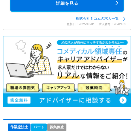
詳細を見る
株式会社ミコムの求人一覧
更新日：2025/10/01 求人番号：9842455
作業療法士
パート
募集停止