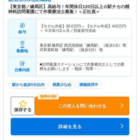
【東京都／練馬区】高給与！年間休日120日以上☆駅チカの精
神科訪問看護にて作業療法士募集！＜正社員＞
【モデル月収】
35.0
万円～
【モデル年収】
420
万円
～
※月収×12ヵ月／別途賞与支給
給与
東京都 練馬区
西武池袋線「練馬駅」（徒歩1分）西
武有楽町線「練馬駅」（徒歩1分） 他
勤務地
■訪問看護ステーションにて作業療法士としての業
務をお願いします ・相談・指導・…
仕事内容
駅から徒歩5分以内
残業少なめ
積極採用中
この求人を問い合わせる
保存する
詳細を見る