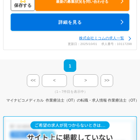
最新の募集状況を問い合わせる
保存する
詳細を見る
株式会社ミコムの求人一覧
更新日：2025/10/01 求人番号：10117298
1
<<
<
>
>>
（1～7件目を表示中）
マイナビコメディカル
作業療法士（OT）の転職・求人情報
作業療法士（OT）