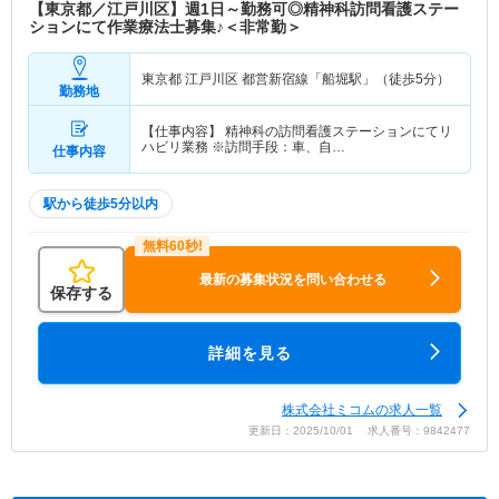
【東京都／江戸川区】週1日～勤務可◎精神科訪問看護ステー
ションにて作業療法士募集♪＜非常勤＞
東京都 江戸川区
都営新宿線「船堀駅」（徒歩5分）
勤務地
【仕事内容】 精神科の訪問看護ステーションにてリ
ハビリ業務 ※訪問手段：車、自…
仕事内容
駅から徒歩5分以内
最新の募集状況を問い合わせる
保存する
詳細を見る
株式会社ミコムの求人一覧
更新日：2025/10/01 求人番号：9842477