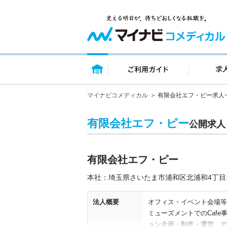
トップページ
ご利用ガイ
マイナビコメディカル
有限会社エフ・ピー求人
有限会社エフ・ピー
公開求人
有限会社エフ・ピー
本社：埼玉県さいたま市浦和区北浦和4丁目1
法人概要
オフィス・イベント会場等
ミューズメントでのCaf
ョン企画・制作・運営 デ