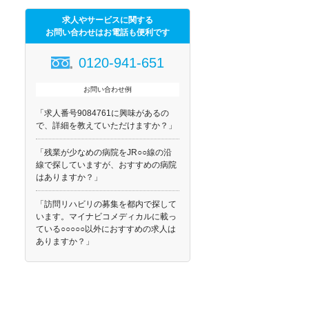
求人やサービスに関する
お問い合わせはお電話も便利です
0120-941-651
お問い合わせ例
「求人番号9084761に興味があるの
で、詳細を教えていただけますか？」
「残業が少なめの病院をJR○○線の沿
線で探していますが、おすすめの病院
はありますか？」
「訪問リハビリの募集を都内で探して
います。マイナビコメディカルに載っ
ている○○○○○以外におすすめの求人は
ありますか？」