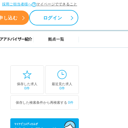
採用ご担当者様へ
マイページでできること
申し込む
ログイン
援情報
キャリアアドバイザー紹介
拠点一覧
保存した求人
最近見た求人
0件
0件
保存した検索条件から再検索する
0件