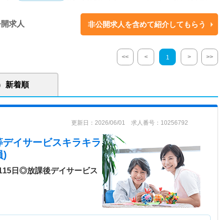
10）／放課後デイサービス キラキラ東仙台 (宮城県仙台市宮城野区東仙台
サービス キラキラ萩野町（宮城県仙台市宮城野区萩野町1-18-5）
公開求人
非公開求人を含めて紹介してもらう
課後等デイサービスを展開しております。
<<
<
>
>>
1
新着順
更新日：2026/06/01 求人番号：10256792
等デイサービスキラキラ
)
115日◎放課後デイサービス