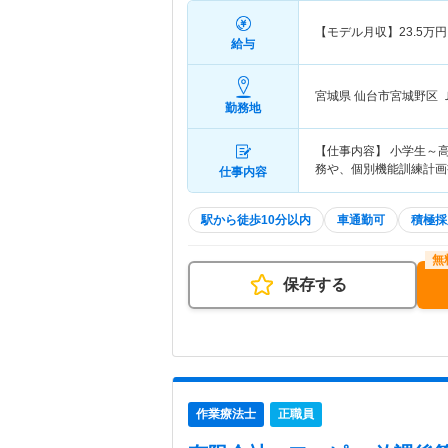
【モデル月収】
23.5
万円
給与
宮城県 仙台市宮城野区
勤務地
【仕事内容】 小学生～
務や、個別機能訓練計画
仕事内容
駅から徒歩10分以内
車通勤可
積極採
保存する
作業療法士
正職員