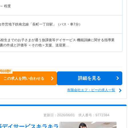
～
程度
台市営地下鉄南北線「長町一丁目駅」（バス・車7分）
高校生までのお子さまが通う放課後等デイサービス 機能訓練に関する指導業
書の作成と評価等 ＜その他＞支援、送迎業…
詳細を見る
この求人を問い合わせる
有限会社エフ・ピーの求人一覧
更新日：2026/06/01 求人番号：9772384
等デイサービスキラキラ