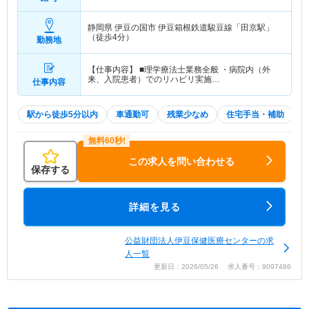
静岡県 伊豆の国市
伊豆箱根鉄道駿豆線「田京駅」
（徒歩4分）
勤務地
【仕事内容】 ■理学療法士業務全般 ・病院内（外
来、入院患者）でのリハビリ実施…
仕事内容
駅から徒歩5分以内
車通勤可
残業少なめ
住宅手当・補助
この求人を問い合わせる
保存する
詳細を見る
公益財団法人伊豆保健医療センターの求
人一覧
更新日：2026/05/26 求人番号：9097486