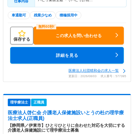
仕事内容
車通勤可
残業少なめ
積極採用中
この求人を問い合わせる
保存する
詳細を見る
医療法人社団晴和会の求人一覧
更新日：2026/08/03 求人番号：577395
理学療法士
正職員
医療法人啓仁会 介護老人保健施設いとうの杜
の理学療
法士求人(正職員)
【静岡県／伊東市】ひとりひとりに合わせた対応を大切にする
介護老人保健施設にて理学療法士募集