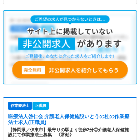
作業療法士
正職員
医療法人啓仁会 介護老人保健施設いとうの杜
の作業療
法士求人(正職員)
【静岡県／伊東市】最寄りの駅より徒歩2分◎介護老人保健施
設にて作業療法士募集 《常勤》