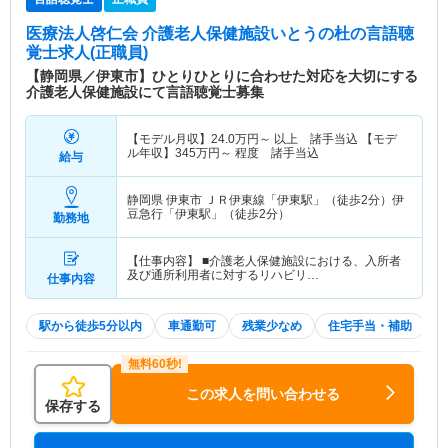
医療法人啓仁会 介護老人保健施設いとうの杜
の言語聴
覚士求人(正職員)
【静岡県／伊東市】ひとりひとりに合わせた対応を大切にする
介護老人保健施設にて言語聴覚士募集
【モデル月収】
24.0
万円～
以上 諸手当込 【モデ
ル年収】
345
万円～
程度 諸手当込
給与
静岡県 伊東市
ＪＲ伊東線「伊東駅」（徒歩2分）伊
豆急行「伊東駅」（徒歩2分）
勤務地
【仕事内容】 ■介護老人保健施設における、入所者
及び通所利用者に対するリハビリ…
仕事内容
駅から徒歩5分以内
車通勤可
残業少なめ
住宅手当・補助
この求人を問い合わせる
保存する