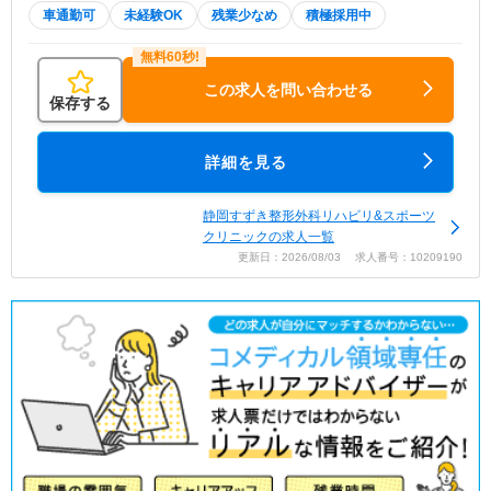
車通勤可
未経験OK
残業少なめ
積極採用中
この求人を問い合わせる
保存する
詳細を見る
静岡すずき整形外科リハビリ&スポーツ
クリニックの求人一覧
更新日：2026/08/03 求人番号：10209190