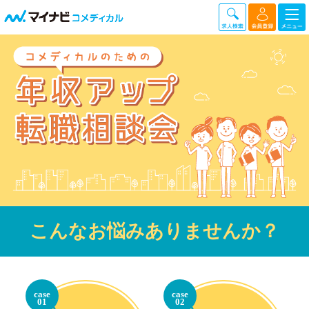
こんなお悩みありませんか？
case
case
01
02