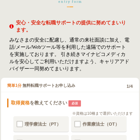
entry form
安心・安全な転職サポートの提供に努めてまいり
ます。
みなさまの安全に配慮し、通常の来社面談に加え、電
話/メール/Webツール等を利用した遠隔でのサポート
を実施しております。 引き続きマイナビコメディカ
ルを安心してご利用いただけますよう、キャリアアド
バイザー一同努めてまいります。
簡単1分
無料転職サポートお申し込み
1
/4
取得資格
を教えてください
必須
※資格は10種まで選択いただけます
理学療法士（PT）
作業療法士（OT）