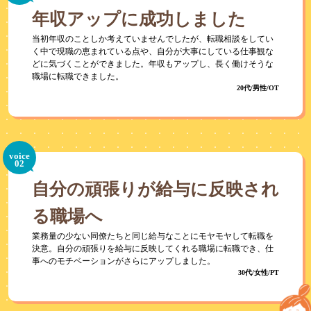
年収アップに成功しました
当初年収のことしか考えていませんでしたが、転職相談をしてい
く中で現職の恵まれている点や、自分が大事にしている仕事観な
どに気づくことができました。年収もアップし、長く働けそうな
職場に転職できました。
20代/男性/OT
voice
02
自分の頑張りが給与に反映され
る職場へ
業務量の少ない同僚たちと同じ給与なことにモヤモヤして転職を
決意。自分の頑張りを給与に反映してくれる職場に転職でき、仕
事へのモチベーションがさらにアップしました。
30代/女性/PT