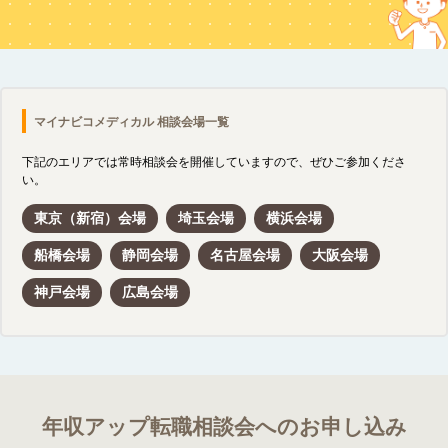
マイナビコメディカル 相談会場一覧
下記のエリアでは常時相談会を開催していますので、ぜひご参加くださ
い。
東京（新宿）会場
埼玉会場
横浜会場
船橋会場
静岡会場
名古屋会場
大阪会場
神戸会場
広島会場
年収アップ転職相談会へのお申し込み