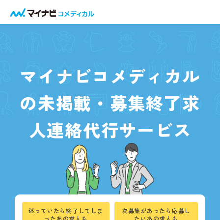
マイナビコメディカル
の
未掲載・募集終了求
人
連絡代行サービス
迷っていたら終了してしま
次募集があったら応募し
ったあの求人も
たいあの求人も