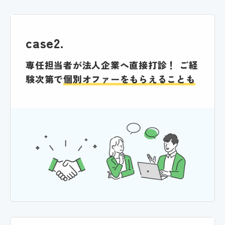
case2.
専任担当者が法人企業へ直接打診！
ご経
験次第で
個別オファーをもらえることも