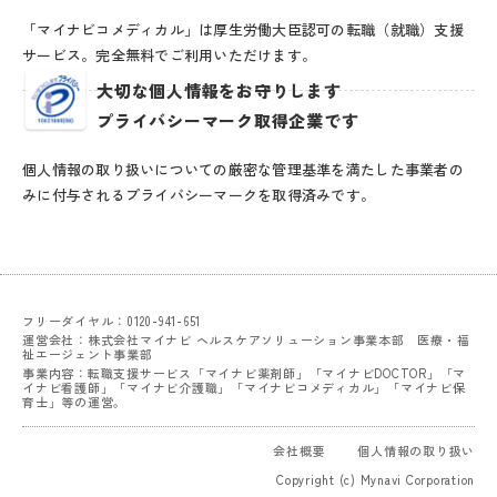
「マイナビコメディカル」は厚生労働大臣認可の転職（就職）支援
サービス。完全無料でご利用いただけます。
大切な個人情報をお守りします
プライバシーマーク取得企業です
個人情報の取り扱いについての厳密な管理基準を満たした事業者の
みに付与されるプライバシーマークを取得済みです。
フリーダイヤル：0120-941-651
運営会社：株式会社マイナビ ヘルスケアソリューション事業本部 医療・福
祉エージェント事業部
事業内容：転職支援サービス「マイナビ薬剤師」「マイナビDOCTOR」「マ
イナビ看護師」「マイナビ介護職」「マイナビコメディカル」「マイナビ保
育士」等の運営。
会社概要
個人情報の取り扱い
Copyright (c) Mynavi Corporation