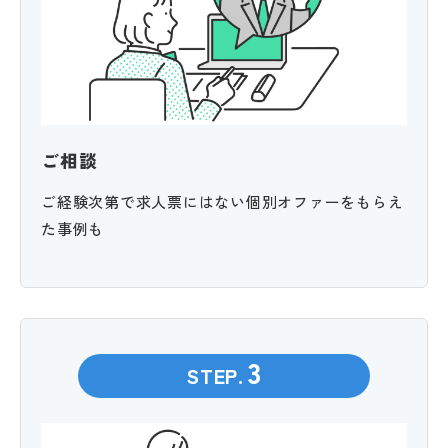
ご相談
ご経験次第で求人票にはない個別オファーをもらえ
た事例も
3
STEP.