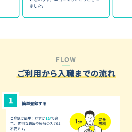
ました。
FLOW
ご利用から入職までの流れ
1
簡単登録する
ご登録は簡単！わずか
1分
で完
了。
面倒な職歴や経歴の入力は
不要です。