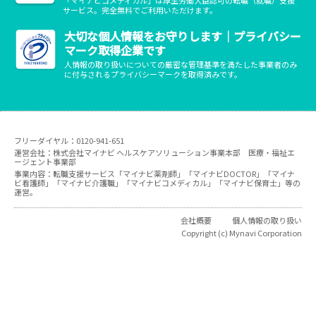
サービス。完全無料でご利用いただけます。
大切な個人情報をお守りします｜プライバシー
マーク取得企業です
人情報の取り扱いについての厳密な管理基準を満たした事業者のみ
に付与されるプライバシーマークを取得済みです。
フリーダイヤル：0120-941-651
運営会社：株式会社マイナビ ヘルスケアソリューション事業本部 医療・福祉エ
ージェント事業部
事業内容：転職支援サービス「マイナビ薬剤師」「マイナビDOCTOR」「マイナ
ビ看護師」「マイナビ介護職」「マイナビコメディカル」「マイナビ保育士」等の
運営。
会社概要
個人情報の取り扱い
Copyright (c) Mynavi Corporation