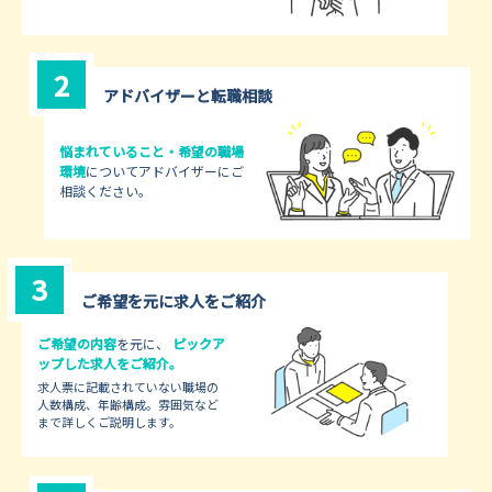
2
アドバイザーと
転職相談
悩まれていること・希望の職場
環境
についてアドバイザーにご
相談ください。
3
ご希望を元に求人をご紹介
ご希望の内容
を元に、
ピックア
ップした求人をご紹介。
求人票に記載されていない職場の
人数構成、年齢構成。雰囲気など
まで詳しくご説明します。