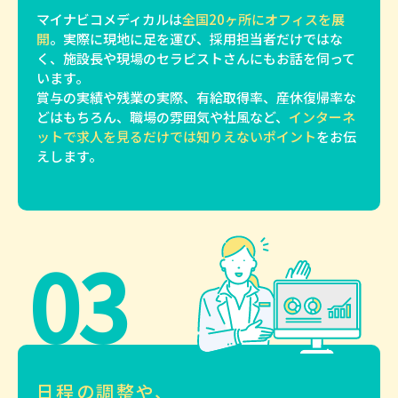
マイナビコメディカルは
全国20ヶ所にオフィスを展
開
。実際に現地に足を運び、採用担当者だけではな
く、施設長や現場のセラピストさんにもお話を伺って
います。
賞与の実績や残業の実際、有給取得率、産休復帰率な
どはもちろん、職場の雰囲気や社風など、
インターネ
ットで求人を見るだけでは知りえないポイント
をお伝
えします。
03
日程の調整や、