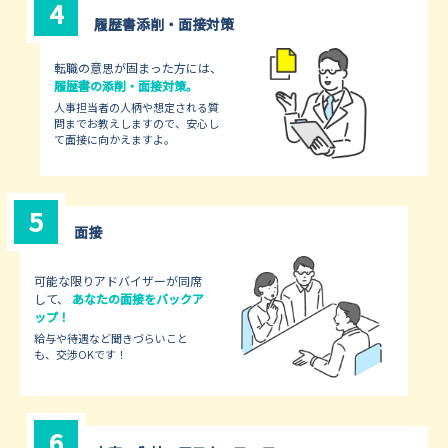
4
履歴書添削・面接対策
転職の意思が固まった方には、
履歴書の添削・面接対策。
人事担当者の人柄や想定される質
問までお教えしますので、安心し
て面接に向かえますよ。
5
面接
可能な限りアドバイザーが同席
して、
あなたの面接をバックア
ップ！
給与や待遇など聞きづらいこと
も、交渉OKです！
6