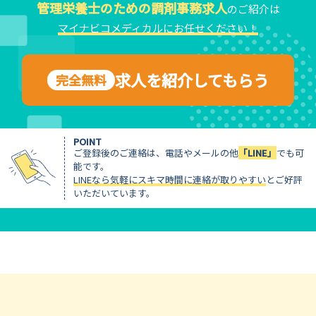
管理栄養士のための調剤事務求人
のご紹介は
マイナビコメディカルにお任せください！
求人を紹介してもらう
完全無料
POINT
ご登録後のご連絡は、電話やメールの他
「LINE」
でも可
能です。
LINEなら気軽にスキマ時間に連絡が取りやすい
とご好評
いただいています。