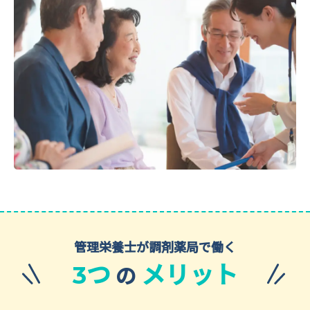
管理栄養士が調剤薬局で働く
つ
メリット
の
3