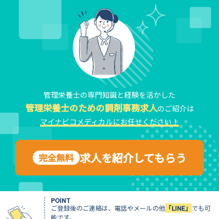
管理栄養士の専門知識と経験を活かした
管理栄養士のための調剤事務求人
のご紹介は
マイナビコメディカルにお任せください！
求人を紹介してもらう
完全無料
POINT
ご登録後のご連絡は、電話やメールの他
「LINE」
でも可
能です。