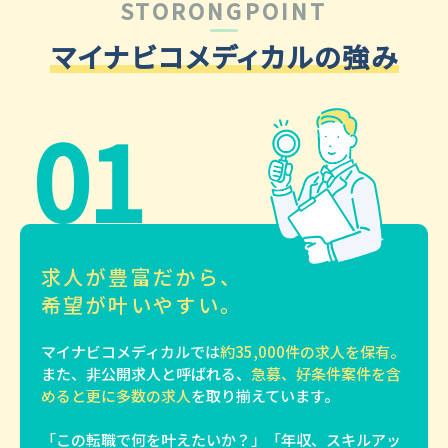
STORONGPOINT
マイナビコメディカルの強み
01
求人が豊富だから、
希望が叶いやすい。
マイナビコメディカルでは
約35,000件の求人を保有。
また、非公開求人と呼ばれる、
急募、好条件案件を含
めると更に多数の求人
を取り揃えています。
「この転職で何を叶えたいか？」「年収、スキルアッ