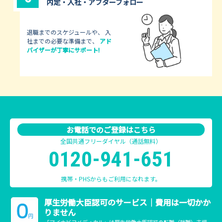
内定・入社・
アフターフォロー
退職までのスケジュールや、
入
社までの必要な準備まで、
アド
バイザーが丁寧にサポート!
お電話でのご登録はこちら
全国共通フリーダイヤル（通話無料）
0120-941-651
携帯・PHSからもご利用になれます。
厚生労働大臣認可のサービス｜費用は一切かか
りません
「マイナビコメディカル」は厚生労働大臣認可の転職（就職）支援