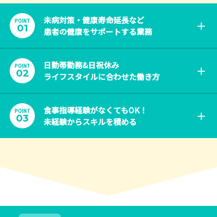
未病対策・健康寿命延長など
POINT
01
患者の健康をサポートする業務
日勤帯勤務&日祝休み
POINT
02
ライフスタイルに合わせた働き方
食事指導経験がなくてもOK！
POINT
03
未経験からスキルを積める