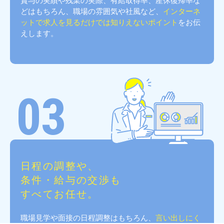
賞与の実績や残業の実際、有給取得率、産休復帰率な
どはもちろん、職場の雰囲気や社風など、
インターネ
ットで求人を見るだけでは知りえないポイント
をお伝
えします。
03
日程の調整や、
条件・給与の交渉も
すべてお任せ。
職場見学や面接の日程調整はもちろん、
言い出しにく