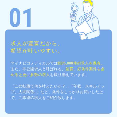
01
求人が豊富だから、
希望が叶いやすい。
マイナビコメディカルでは
約35,000件の求人を保有。
また、非公開求人と呼ばれる、
急募、好条件案件を含
めると更に多数の求人
を取り揃えています。
「この転職で何を叶えたいか？」「年収、スキルアッ
プ、人間関係…」など、条件をしっかりお伺いした上
で、ご希望の求人をご紹介致します。