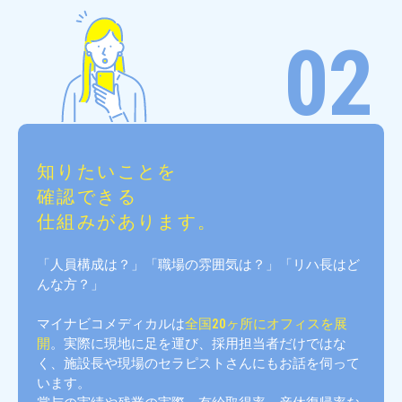
02
知りたいことを
確認できる
仕組みがあります。
「人員構成は？」「職場の雰囲気は？」「リハ長はど
んな方？」
マイナビコメディカルは
全国20ヶ所にオフィスを展
開
。実際に現地に足を運び、採用担当者だけではな
く、施設長や現場のセラピストさんにもお話を伺って
います。