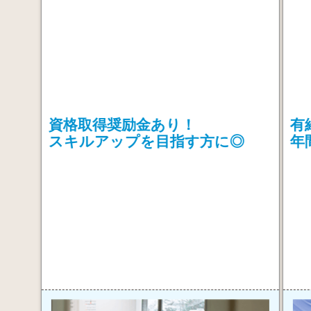
資格取得奨励金あり！
有
スキルアップを目指す方に◎
年