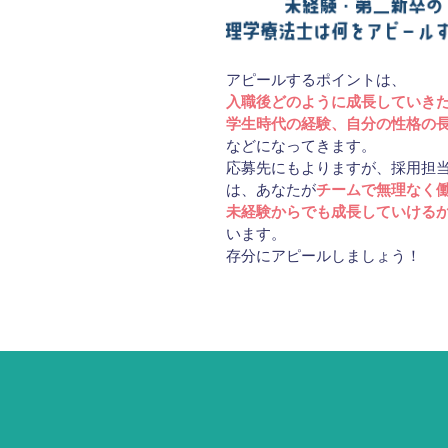
アピールするポイントは、
入職後どのように成長していき
学生時代の経験、自分の性格の
などになってきます。
応募先にもよりますが、採用担
は、あなたが
チームで無理なく
未経験からでも成長していける
います。
存分にアピールしましょう！