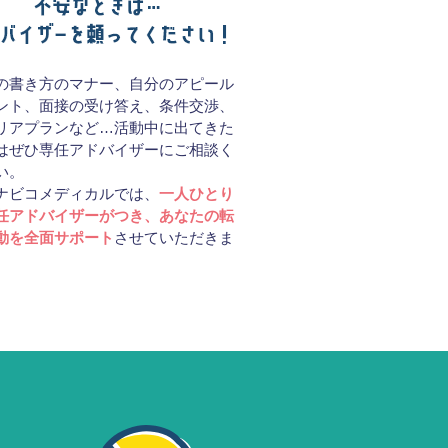
の書き方のマナー、自分のアピール
ント、面接の受け答え、条件交渉、
リアプランなど…活動中に出てきた
はぜひ専任アドバイザーにご相談く
い。
ナビコメディカルでは、
一人ひとり
任アドバイザーがつき、あなたの転
動を全面サポート
させていただきま