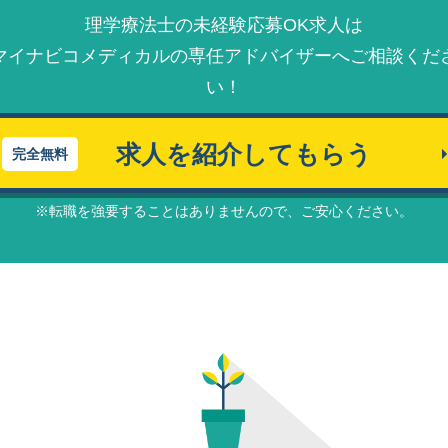
理学療法士の未経験応募OK求人は
マイナビコメディカルの
専任アドバイザーへ
ご相談くだ
い！
求人を紹介してもらう
完全無料
※転職を強要することはありませんので、ご安⼼ください。