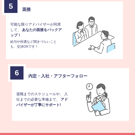
5
面接
可能な限りアドバイザーが同席
して、
あなたの面接をバックア
ップ！
給与や待遇など聞きづらいこと
も、交渉OKです！
6
内定・入社・
アフターフォロー
退職までのスケジュールや、
入
社までの必要な準備まで、
アド
バイザーが丁寧にサポート!