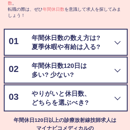
数
。
転職の際は、ぜひ
年間休日数
を意識して求人を探してみま
しょう！
年間休日数の数え方は?
01
夏季休暇や有給は入る?
年間休日数120日は
02
多い? 少ない?
やりがいと休日数、
03
どちらを選ぶべき?
年間休日120日以上の診療放射線技師求人は
マイナビコメディカルの