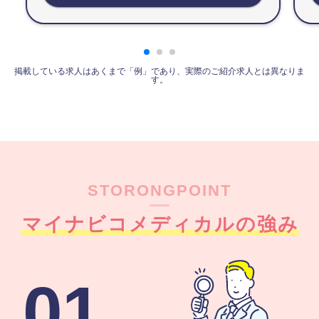
掲載している求人はあくまで「例」であり、実際のご紹介求人とは異なりま
す。
STORONGPOINT
マイナビコメディカルの強み
01