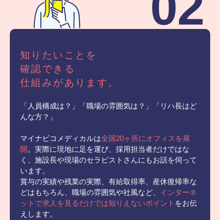
02
知りたいことを
確認できる
仕組みがあります。
「人員構成は？」「職場の雰囲気は？」「リハ長はど
んな方？」
マイナビコメディカルは
全国20ヶ所にオフィスを展
開
。実際に現地に足を運び、採用担当者だけではな
く、施設長や現場のセラピストさんにもお話を伺って
います。
賞与の実績や残業の実際、有給取得率、産休復帰率な
どはもちろん、職場の雰囲気や社風など、
インターネ
ットで求人を見るだけでは知りえないポイント
をお伝
えします。