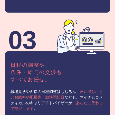
03
日程の調整や、
条件・給与の交渉も
すべてお任せ。
職場見学や面接の日程調整はもちろん、
言い出しにく
いお給料や配属先、勤務開始日
なども、マイナビコメ
ディカルのキャリアアドバイザーが、
あなたに代わっ
て交渉します
。