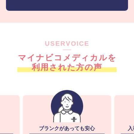
USERVOICE
マイナビコメディカルを
利用された方の声
ブランクがあっても安心
入