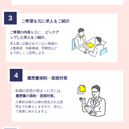
3
ご希望を元に求人をご紹介
ご希望の内容
を元に、
ピックア
ップした求人をご紹介。
求人票に記載されていない職場の
人数構成、年齢構成。雰囲気など
まで詳しくご説明します。
4
履歴書添削・面接対策
転職の意思が固まった方には、
履歴書の添削・面接対策。
人事担当者の人柄や想定される質
問までお教えしますので、安心し
て面接に向かえますよ。