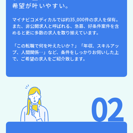
希望が叶いやすい。
マイナビコメディカルでは
約35,000件の求人を保有。
また、非公開求人と呼ばれる、
急募、好条件案件を含
めると更に多数の求人
を取り揃えています。
「この転職で何を叶えたいか？」「年収、スキルアッ
プ、人間関係…」など、条件をしっかりお伺いした上
で、ご希望の求人をご紹介致します。
02