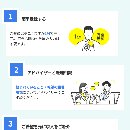
1
簡単登録する
ご登録は簡単！わずか
1分
で完
了。
面倒な職歴や経歴の入力は
不要です。
2
アドバイザーと
転職相談
悩まれていること・希望の職場
環境
についてアドバイザーにご
相談ください。
3
ご希望を元に求人をご紹介