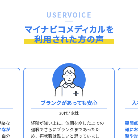
USERVOICE
マイナビコメディカルを
利用された方の声
ブランクがあっても安心
入
30代 / 女性
連絡な
経験が浅い上に、体調を崩した上での
疑問点
いなが
退職でさらにブランクまであったた
確にお
。自分
め、再就職は難しいと思っていまし
整や対