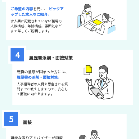
ご希望の内容
を元に、
ピックア
ップした求人をご紹介。
求人票に記載されていない職場の
人数構成、年齢構成。雰囲気など
まで詳しくご説明します。
4
履歴書添削・面接対策
転職の意思が固まった方には、
履歴書の添削・面接対策。
人事担当者の人柄や想定される質
問までお教えしますので、安心し
て面接に向かえますよ。
5
面接
可能な限りアドバイザーが同席