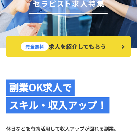
求人を紹介してもらう
完全無料
副業OK求人で
スキル・収入アップ！
休日などを有効活用して収入アップが図れる副業。