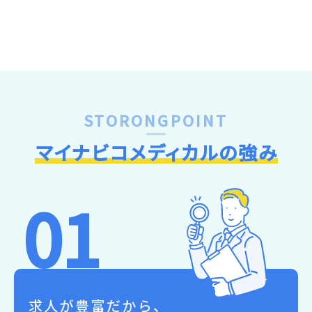
STORONGPOINT
マイナビコメディカルの強み
01
求人が豊富だから、