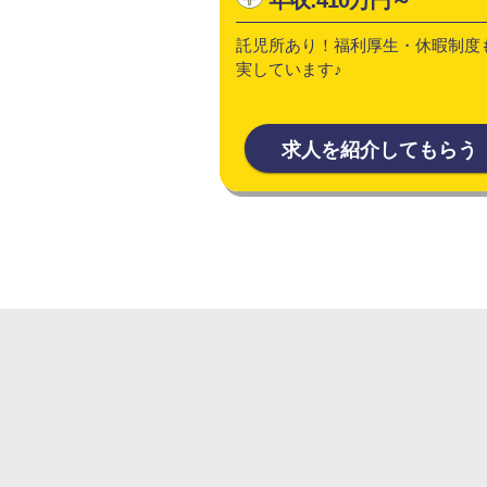
託児所あり！福利厚生・休暇制度
実しています♪
求人を紹介してもらう