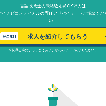
言語聴覚士の未経験応募OK求人は
マイナビコメディカルの
専任アドバイザーへ
ご相談くだ
い！
求人を紹介してもらう
完全無料
※転職を強要することはありませんので、ご安⼼ください。