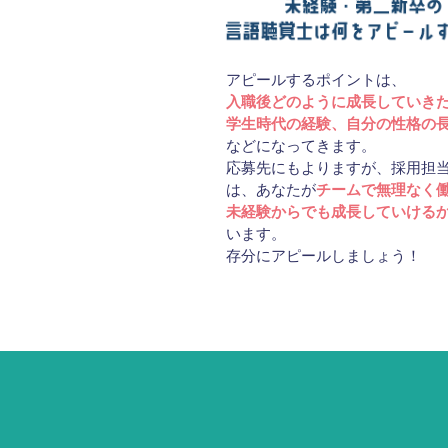
アピールするポイントは、
入職後どのように成長していき
学生時代の経験、自分の性格の
などになってきます。
応募先にもよりますが、採用担
は、あなたが
チームで無理なく
未経験からでも成長していける
います。
存分にアピールしましょう！