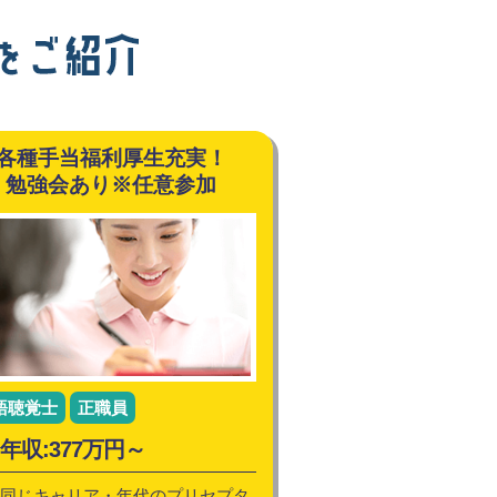
各種手当福利厚生充実！
勉強会あり※任意参加
語聴覚士
正職員
年収:377万円～
同じキャリア・年代のプリセプタ