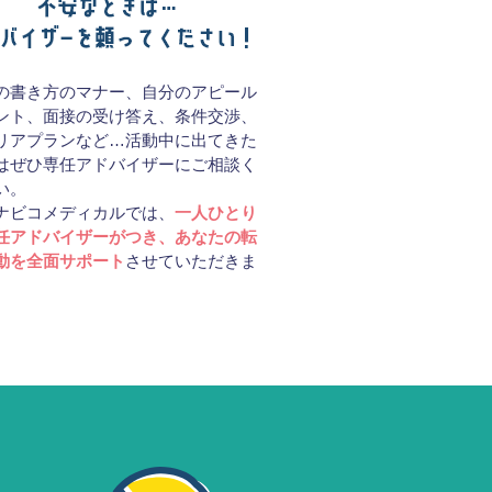
の書き方のマナー、自分のアピール
ント、面接の受け答え、条件交渉、
リアプランなど…活動中に出てきた
はぜひ専任アドバイザーにご相談く
い。
ナビコメディカルでは、
一人ひとり
任アドバイザーがつき、あなたの転
動を全面サポート
させていただきま