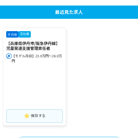
最近見た求人
正社員
その他
【兵庫県伊丹市/阪急伊丹線】
児童発達支援管理責任者
【モデル月収】23.0万円～26.0万
円
保存する