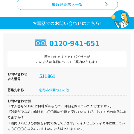
最近見た求人一覧
お電話でのお問い合わせはこちら1
0120-941-651
担当のキャリアアドバイザーが
この求人の詳細についてご案内いたします
お問い合わせ
511861
求人番号
募集先名称
名称非公開のその他
お問い合わせ例
「求人番号511861に興味があるので、詳細を教えていただけますか？」
「残業が少なめの病院をJR○○線の沿線で探していますが、おすすめの病院はあ
りますか？」
「訪問リハビリの募集を都内で探しています。マイナビコメディカルに載ってい
る○○○○○以外におすすめの求人はありますか？」