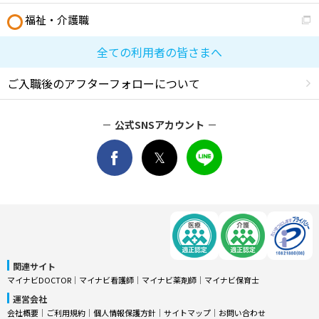
福祉・介護職
全ての利用者の皆さまへ
ご入職後のアフターフォローについて
公式SNSアカウント
関連サイト
マイナビDOCTOR
│
マイナビ看護師
│
マイナビ薬剤師
│
マイナビ保育士
運営会社
会社概要
│
ご利用規約
│
個人情報保護方針
│
サイトマップ
│
お問い合わせ