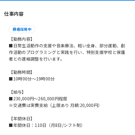
仕事内容
積極採用中
【勤務内容】
■日常生活動作の支援や音楽療法、軽い全身、部分運動、創
作活動のプログラミングと実践を行い、特別支援学校と保護
者との連絡調整を行います。
【勤務時間】
■10時00分～19時00分
【給与】
■230,000円～260,000円程度
※交通費は実費支給（上限あり 月額:20,000円）
【年間休日】
■年間休日：110日（月8日/シフト制）