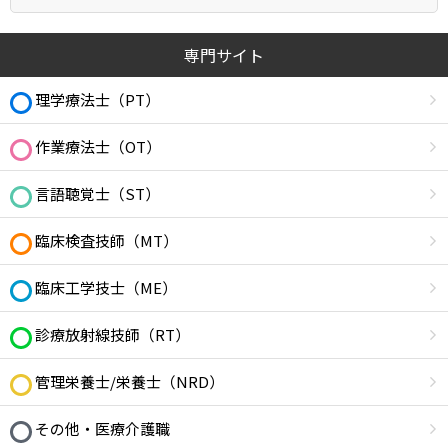
専門サイト
理学療法士（PT）
作業療法士（OT）
言語聴覚士（ST）
臨床検査技師（MT）
臨床工学技士（ME）
診療放射線技師（RT）
管理栄養士/栄養士（NRD）
その他・医療介護職