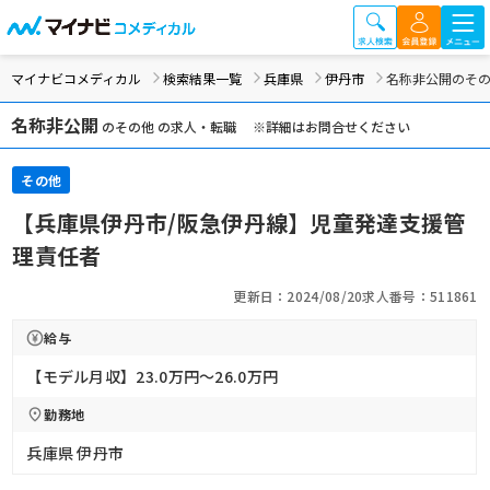
マイナビコメディカル
検索結果一覧
兵庫県
伊丹市
名称非公開のそ
名称非公開
のその他 の求人・転職 ※詳細はお問合せください
その他
【兵庫県伊丹市/阪急伊丹線】児童発達支援管
理責任者
更新日：2024/08/20
求人番号：511861
給与
【モデル月収】23.0万円〜26.0万円
勤務地
兵庫県 伊丹市