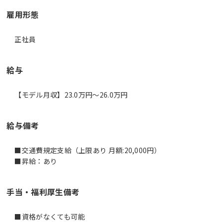
雇用形態
正社員
給与
【モデル月収】23.0万円〜26.0万円
給与備考
■交通費規定支給（上限あり 月額:20,000円）
■昇給：あり
手当・福利厚生備考
■資格がなくても可能