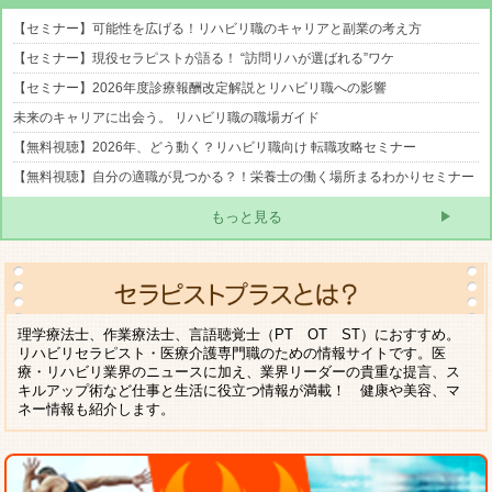
【セミナー】可能性を広げる！リハビリ職のキャリアと副業の考え方
【セミナー】現役セラピストが語る！ “訪問リハが選ばれる”ワケ
【セミナー】2026年度診療報酬改定解説とリハビリ職への影響
未来のキャリアに出会う。 リハビリ職の職場ガイド
【無料視聴】2026年、どう動く？リハビリ職向け 転職攻略セミナー
【無料視聴】自分の適職が見つかる？！栄養士の働く場所まるわかりセミナー
もっと見る
理学療法士、作業療法士、言語聴覚士（PT OT ST）におすすめ。
リハビリセラピスト・医療介護専門職のための情報サイトです。医
療・リハビリ業界のニュースに加え、業界リーダーの貴重な提言、ス
キルアップ術など仕事と生活に役立つ情報が満載！ 健康や美容、マ
ネー情報も紹介します。