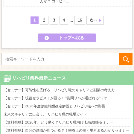
んか？ コーヒー...
1
2
3
4
…
16
次へ
トップへ戻る
リハビリ業界最新ニュース
【セミナー】可能性を広げる！リハビリ職のキャリアと副業の考え方
【セミナー】現役セラピストが語る！ “訪問リハが選ばれる”ワケ
【セミナー】2026年度診療報酬改定解説とリハビリ職への影響
未来のキャリアに出会う。 リハビリ職の職場ガイド
【無料視聴】2026年、どう動く？リハビリ職向け 転職攻略セミナー
【無料視聴】自分の適職が見つかる？！栄養士の働く場所まるわかりセミナー