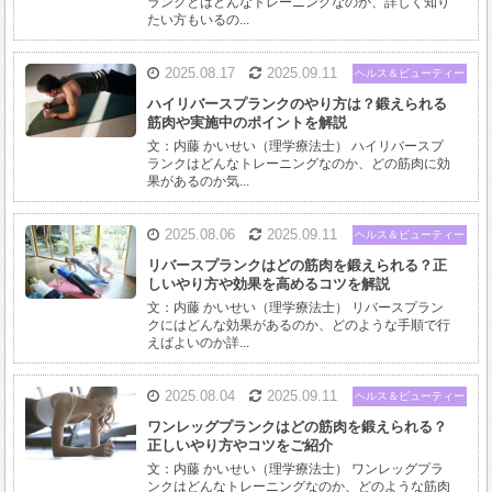
ランクとはどんなトレーニングなのか、詳しく知り
たい方もいるの...
2025.08.17
2025.09.11
ヘルス＆ビューティー
ハイリバースプランクのやり方は？鍛えられる
筋肉や実施中のポイントを解説
文：内藤 かいせい（理学療法士） ハイリバースプ
ランクはどんなトレーニングなのか、どの筋肉に効
果があるのか気...
2025.08.06
2025.09.11
ヘルス＆ビューティー
リバースプランクはどの筋肉を鍛えられる？正
しいやり方や効果を高めるコツを解説
文：内藤 かいせい（理学療法士） リバースプラン
クにはどんな効果があるのか、どのような手順で行
えばよいのか詳...
2025.08.04
2025.09.11
ヘルス＆ビューティー
ワンレッグプランクはどの筋肉を鍛えられる？
正しいやり方やコツをご紹介
文：内藤 かいせい（理学療法士） ワンレッグプラ
ンクはどんなトレーニングなのか、どのような筋肉