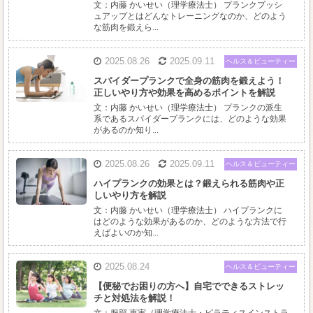
文：内藤 かいせい（理学療法士） プランクプッシ
ュアップとはどんなトレーニングなのか、どのよう
な筋肉を鍛えら...
2025.08.26
2025.09.11
ヘルス＆ビューティー
スパイダープランクで全身の筋肉を鍛えよう！
正しいやり方や効果を高めるポイントを解説
文：内藤 かいせい（理学療法士） プランクの派生
系であるスパイダープランクには、どのような効果
があるのか知り...
2025.08.26
2025.09.11
ヘルス＆ビューティー
ハイプランクの効果とは？鍛えられる筋肉や正
しいやり方を解説
文：内藤 かいせい（理学療法士） ハイプランクに
はどのような効果があるのか、どのような方法で行
えばよいのか知...
2025.08.24
ヘルス＆ビューティー
【便秘でお困りの方へ】自宅でできるストレッ
チと対処法を解説！