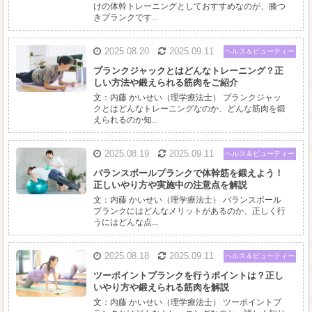
けの体幹トレーニングとしておすすめなのが、膝つ
きプランクです...
2025.08.20
2025.09.11
ヘルス＆ビューティー
プランクジャックとはどんなトレーニング？正
しい方法や鍛えられる筋肉をご紹介
文：内藤 かいせい（理学療法士） プランクジャッ
クとはどんなトレーニングなのか、どんな筋肉を鍛
えられるのか知...
2025.08.19
2025.09.11
ヘルス＆ビューティー
バランスボールプランクで体幹筋を鍛えよう！
正しいやり方や実施中の注意点を解説
文：内藤 かいせい（理学療法士） バランスボール
プランクにはどんなメリットがあるのか、正しく行
うにはどんな点...
2025.08.18
2025.09.11
ヘルス＆ビューティー
ツーポイントプランクを行うポイントは？正し
いやり方や鍛えられる筋肉を解説
文：内藤 かいせい（理学療法士） ツーポイントプ