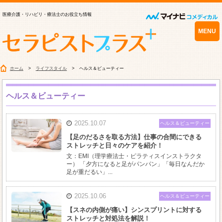
医療介護・リハビリ・療法士のお役立ち情報
MENU
ホーム
ライフスタイル
ヘルス＆ビューティー
ヘルス＆ビューティー
2025.10.07
ヘルス＆ビューティー
【足のだるさを取る方法】仕事の合間にできる
ストレッチと日々のケアを紹介！
文：EMI（理学療法士・ピラティスインストラクタ
ー） 「夕方になると足がパンパン」「毎日なんだか
足が重だるい」...
2025.10.06
ヘルス＆ビューティー
【スネの内側が痛い】シンスプリントに対する
ストレッチと対処法を解説！