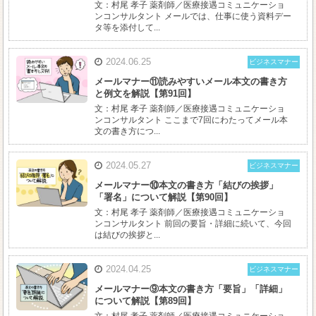
文：村尾 孝子 薬剤師／医療接遇コミュニケーショ
ンコンサルタント メールでは、仕事に使う資料デー
タ等を添付して...
2024.06.25
ビジネスマナー
メールマナー⑪読みやすいメール本文の書き方
と例文を解説【第91回】
文：村尾 孝子 薬剤師／医療接遇コミュニケーショ
ンコンサルタント ここまで7回にわたってメール本
文の書き方につ...
2024.05.27
ビジネスマナー
メールマナー⑩本文の書き方「結びの挨拶」
「署名」について解説【第90回】
文：村尾 孝子 薬剤師／医療接遇コミュニケーショ
ンコンサルタント 前回の要旨・詳細に続いて、今回
は結びの挨拶と...
2024.04.25
ビジネスマナー
メールマナー⑨本文の書き方「要旨」「詳細」
について解説【第89回】