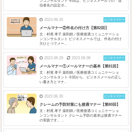
ンコンサルタント 今回は、ビジネスメールでの「送
信者名の設定ポ...
2023.09.20
ビジネスマナー
メールマナー②件名の付け方【第82回】
文：村尾 孝子 薬剤師／医療接遇コミュニケーショ
ンコンサルタント ビジネスメールでは、件名の付け
方ひとつでメー...
2023.08.29
2023.09.08
ビジネスマナー
メールマナー①メールマナーの基本【第81回】
文：村尾 孝子 薬剤師／医療接遇コミュニケーショ
ンコンサルタント 今回から、ビジネスメールの正し
い書き方とマナ...
2023.06.30
ビジネスマナー
クレームの予防対策にも接遇マナー【第80回】
文：村尾 孝子 薬剤師／医療接遇コミュニケーショ
ンコンサルタント クレーム予防の基本は接遇マナー
の実践です。 ...