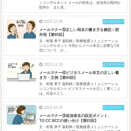
ンコンサルタント メールの宛名は、送信先が院内か
院外か、また送...
2023.12.28
ビジネスマナー
メールマナー⑤正しい宛名の書き方を解説～院
外宛【第85回】
文：村尾 孝子 薬剤師／医療接遇コミュニケーショ
ンコンサルタント 今回からメール本文に必要な7項
目について、ひ...
2023.11.29
ビジネスマナー
メールマナー④ビジネスメール本文の正しい書
き方・文例【第84回】
文：村尾 孝子 薬剤師／医療接遇コミュニケーショ
ンコンサルタント ビジネスメールを正しく書くこと
は、社会人とし...
2023.10.25
ビジネスマナー
メールマナー③送信者名の設定ポイント、
TO.CC.BCCの使い分け【第83回】
文：村尾 孝子 薬剤師／医療接遇コミュニケーショ