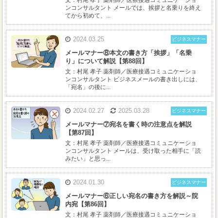
文：村尾 孝子 薬剤師／医療接遇コミュニケーショ
ンコンサルタント メールでは、挨拶と名乗りを終え
てから初めて、...
2024.03.25
ビジネスマナー
メールマナー⑧本文の書き方「挨拶」「名乗
り」について解説【第88回】
文：村尾 孝子 薬剤師／医療接遇コミュニケーショ
ンコンサルタント ビジネスメールの書き出しには、
「宛名」の後に...
2024.02.27
2025.03.28
ビジネスマナー
メールマナー⑦宛名を書く時の注意点を解説
【第87回】
文：村尾 孝子 薬剤師／医療接遇コミュニケーショ
ンコンサルタント メールは、受け取った相手に「読
みたい」と思っ...
2024.01.30
ビジネスマナー
メールマナー⑥正しい宛名の書き方を解説～院
内宛【第86回】
文：村尾 孝子 薬剤師／医療接遇コミュニケーショ