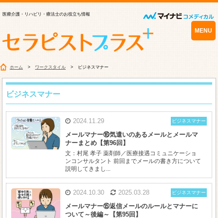
医療介護・リハビリ・療法士のお役立ち情報
MENU
ホーム
ワークスタイル
ビジネスマナー
ビジネスマナー
2024.11.29
ビジネスマナー
メールマナー⑯気遣いのあるメールとメールマ
ナーまとめ【第96回】
文：村尾 孝子 薬剤師／医療接遇コミュニケーショ
ンコンサルタント 前回までメールの書き方について
説明してきまし...
2024.10.30
2025.03.28
ビジネスマナー
メールマナー⑮返信メールのルールとマナーに
ついて～後編～【第95回】