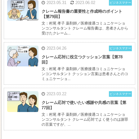
2023.05.31
2023.06.02
ビジネスマナー
クレーム報告書の重要性と作成時のポイント
【第79回】
文：村尾 孝子 薬剤師／医療接遇コミュニケーショ
ンコンサルタント クレーム報告書は、患者さんから
受けたクレーム...
2023.04.26
ビジネスマナー
クレーム応対に役立つクッション言葉【第78
回】
文：村尾 孝子 薬剤師／医療接遇コミュニケーショ
ンコンサルタント クッション言葉は患者さんとのコ
ミュニケーショ...
2023.03.22
ビジネスマナー
クレーム応対で使いたい感謝や共感の言葉【第
77回】
文：村尾 孝子 薬剤師／医療接遇コミュニケーショ
ンコンサルタント クレーム応対でよく使うのは謝罪
の言葉ですが、...