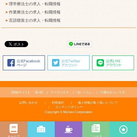
理学療法士の求人・転職情報
作業療法士の求人・転職情報
言語聴覚士の求人・転職情報
【姉妹サイト】
「薬+読」
「ナースぷらす」
「ほいくらし」
「介護のみらいラボ」
お問い合わせ
利用規約
個人情報の取り扱いについて
コンテンツポリシー
Copyright © Mynavi Corporation
ニュース
キャリア