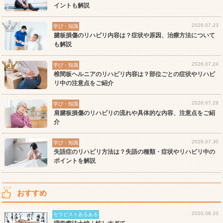
イントも解説
2026.07.23
学び・知識
腱板損傷のリハビリ内容は？症状や原因、治療方法について
も解説
2026.07.24
学び・知識
椎間板ヘルニアのリハビリ内容は？部位ごとの症状やリハビ
リ中の注意点をご紹介
2026.07.29
学び・知識
肩腱板損傷のリハビリの流れや具体的な内容、注意点をご紹
介
2026.07.30
学び・知識
失語症のリハビリ方法は？失語の種類・症状やリハビリ中の
ポイントを解説
おすすめ
2020.08.20
セラピストあるある