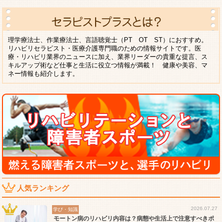
理学療法士、作業療法士、言語聴覚士（PT OT ST）におすすめ。
リハビリセラピスト・医療介護専門職のための情報サイトです。医
療・リハビリ業界のニュースに加え、業界リーダーの貴重な提言、ス
キルアップ術など仕事と生活に役立つ情報が満載！ 健康や美容、マ
ネー情報も紹介します。
人気ランキング
2026.07.27
学び・知識
モートン病のリハビリ内容は？病態や生活上で注意すべきポ