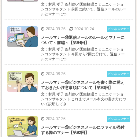
文：村尾 孝子 薬剤師／医療接遇コミュニケーショ
ンコンサルタント 前回に続いて、返信メールのルー
ルとマナーにつ...
2024.09.26
2024.10.24
ビジネスマナー
メールマナー⑭返信メールのルールとマナーに
ついて～前編～【第94回】
文：村尾 孝子 薬剤師／医療接遇コミュニケーショ
ンコンサルタント 今回から2回に分けて、返信メー
ルのマナーにつ...
2024.08.26
ビジネスマナー
メールマナー⑬ビジネスメールを書く際に覚え
ておきたい注意事項について【第93回】
文：村尾 孝子 薬剤師／医療接遇コミュニケーショ
ンコンサルタント これまでメール本文の書き方につ
いて説明してき...
2024.07.26
ビジネスマナー
メールマナー⑫ビジネスメールにファイル添付
する際のマナー【第92回】