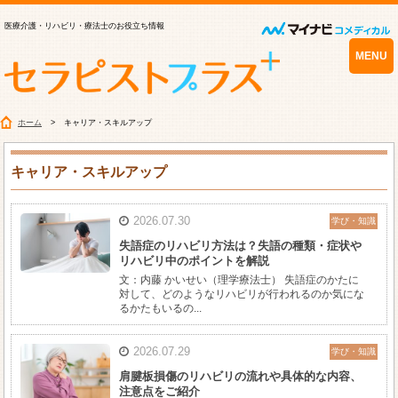
医療介護・リハビリ・療法士のお役立ち情報
MENU
ホーム
キャリア・スキルアップ
キャリア・スキルアップ
2026.07.30
学び・知識
失語症のリハビリ方法は？失語の種類・症状や
リハビリ中のポイントを解説
文：内藤 かいせい（理学療法士） 失語症のかたに
対して、どのようなリハビリが行われるのか気にな
るかたもいるの...
2026.07.29
学び・知識
肩腱板損傷のリハビリの流れや具体的な内容、
注意点をご紹介