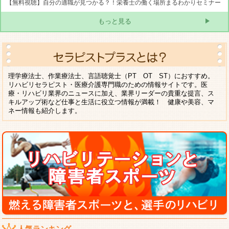
【無料視聴】自分の適職が見つかる？！栄養士の働く場所まるわかりセミナー
もっと見る
理学療法士、作業療法士、言語聴覚士（PT OT ST）におすすめ。
リハビリセラピスト・医療介護専門職のための情報サイトです。医
療・リハビリ業界のニュースに加え、業界リーダーの貴重な提言、ス
キルアップ術など仕事と生活に役立つ情報が満載！ 健康や美容、マ
ネー情報も紹介します。
人気ランキング