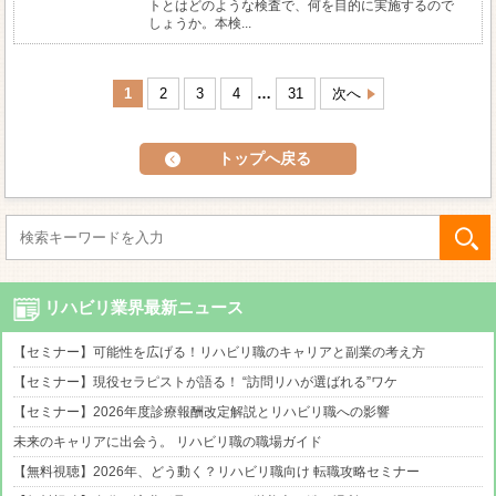
トとはどのような検査で、何を目的に実施するので
しょうか。本検...
1
2
3
4
…
31
次へ
トップへ戻る
リハビリ業界最新ニュース
【セミナー】可能性を広げる！リハビリ職のキャリアと副業の考え方
【セミナー】現役セラピストが語る！ “訪問リハが選ばれる”ワケ
【セミナー】2026年度診療報酬改定解説とリハビリ職への影響
未来のキャリアに出会う。 リハビリ職の職場ガイド
【無料視聴】2026年、どう動く？リハビリ職向け 転職攻略セミナー