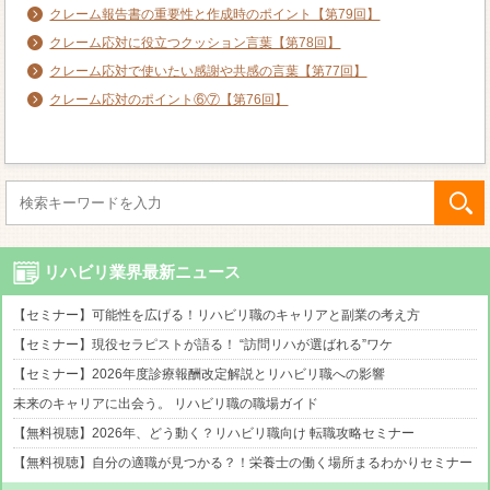
クレーム報告書の重要性と作成時のポイント【第79回】
クレーム応対に役立つクッション言葉【第78回】
クレーム応対で使いたい感謝や共感の言葉【第77回】
クレーム応対のポイント⑥⑦【第76回】
リハビリ業界最新ニュース
【セミナー】可能性を広げる！リハビリ職のキャリアと副業の考え方
【セミナー】現役セラピストが語る！ “訪問リハが選ばれる”ワケ
【セミナー】2026年度診療報酬改定解説とリハビリ職への影響
未来のキャリアに出会う。 リハビリ職の職場ガイド
【無料視聴】2026年、どう動く？リハビリ職向け 転職攻略セミナー
【無料視聴】自分の適職が見つかる？！栄養士の働く場所まるわかりセミナー