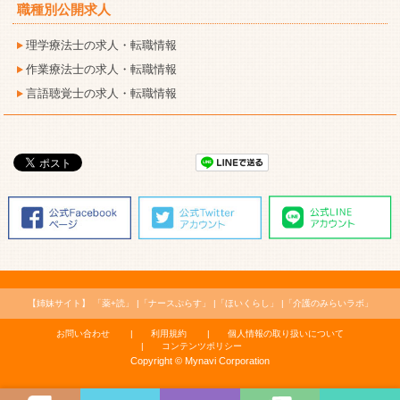
職種別公開求人
理学療法士の求人・転職情報
作業療法士の求人・転職情報
言語聴覚士の求人・転職情報
【姉妹サイト】
「薬+読」
「ナースぷらす」
「ほいくらし」
「介護のみらいラボ」
お問い合わせ
利用規約
個人情報の取り扱いについて
コンテンツポリシー
Copyright © Mynavi Corporation