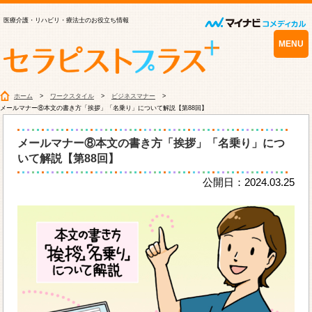
医療介護・リハビリ・療法士のお役立ち情報
MENU
ホーム
ワークスタイル
ビジネスマナー
メールマナー⑧本文の書き方「挨拶」「名乗り」について解説【第88回】
メールマナー⑧本文の書き方「挨拶」「名乗り」につ
いて解説【第88回】
公開日：2024.03.25