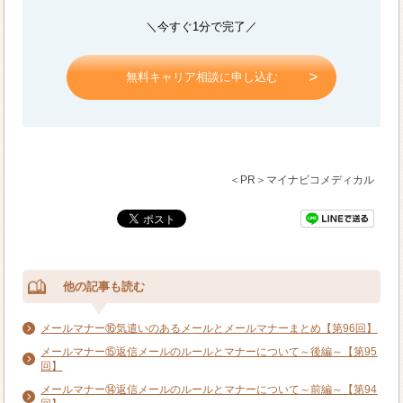
＼今すぐ1分で完了／
無料キャリア相談に申し込む
＜PR＞マイナビコメディカル
他の記事も読む
メールマナー⑯気遣いのあるメールとメールマナーまとめ【第96回】
メールマナー⑮返信メールのルールとマナーについて～後編～【第95
回】
メールマナー⑭返信メールのルールとマナーについて～前編～【第94