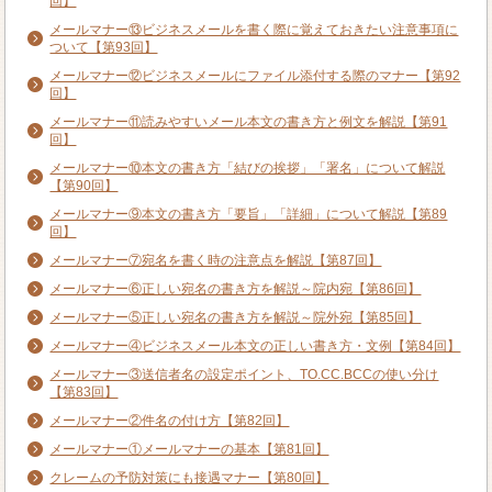
回】
メールマナー⑬ビジネスメールを書く際に覚えておきたい注意事項に
ついて【第93回】
メールマナー⑫ビジネスメールにファイル添付する際のマナー【第92
回】
メールマナー⑪読みやすいメール本文の書き方と例文を解説【第91
回】
メールマナー⑩本文の書き方「結びの挨拶」「署名」について解説
【第90回】
メールマナー⑨本文の書き方「要旨」「詳細」について解説【第89
回】
メールマナー⑦宛名を書く時の注意点を解説【第87回】
メールマナー⑥正しい宛名の書き方を解説～院内宛【第86回】
メールマナー⑤正しい宛名の書き方を解説～院外宛【第85回】
メールマナー④ビジネスメール本文の正しい書き方・文例【第84回】
メールマナー③送信者名の設定ポイント、TO.CC.BCCの使い分け
【第83回】
メールマナー②件名の付け方【第82回】
メールマナー①メールマナーの基本【第81回】
クレームの予防対策にも接遇マナー【第80回】