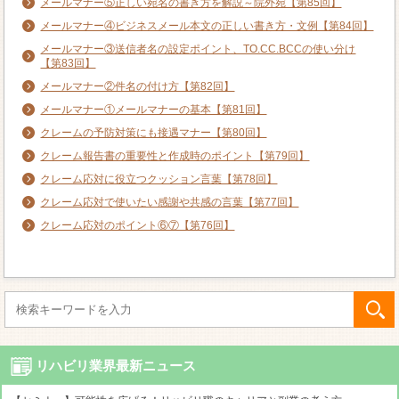
メールマナー⑤正しい宛名の書き方を解説～院外宛【第85回】
メールマナー④ビジネスメール本文の正しい書き方・文例【第84回】
メールマナー③送信者名の設定ポイント、TO.CC.BCCの使い分け
【第83回】
メールマナー②件名の付け方【第82回】
メールマナー①メールマナーの基本【第81回】
クレームの予防対策にも接遇マナー【第80回】
クレーム報告書の重要性と作成時のポイント【第79回】
クレーム応対に役立つクッション言葉【第78回】
クレーム応対で使いたい感謝や共感の言葉【第77回】
クレーム応対のポイント⑥⑦【第76回】
リハビリ業界最新ニュース