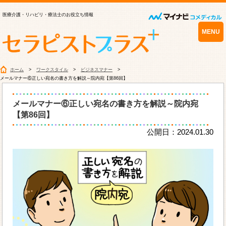
医療介護・リハビリ・療法士のお役立ち情報
MENU
ホーム
ワークスタイル
ビジネスマナー
メールマナー⑥正しい宛名の書き方を解説～院内宛【第86回】
メールマナー⑥正しい宛名の書き方を解説～院内宛
【第86回】
公開日：2024.01.30