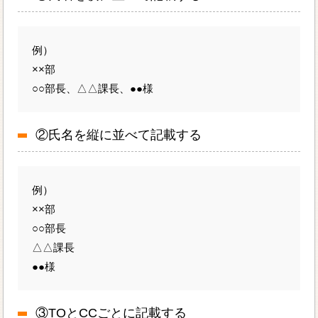
例）
××部
○○部長、△△課長、●●様
②氏名を縦に並べて記載する
例）
××部
○○部長
△△課長
●●様
③TOとCCごとに記載する