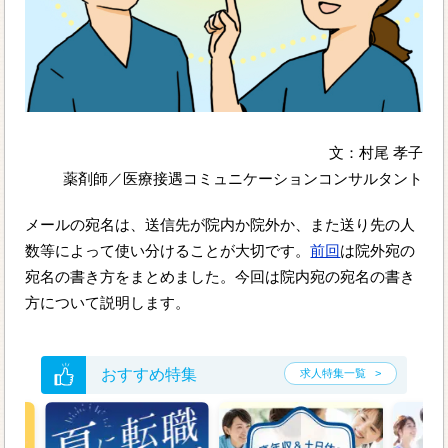
文：村尾 孝子
薬剤師／医療接遇コミュニケーションコンサルタント
メールの宛名は、送信先が院内か院外か、また送り先の人
数等によって使い分けることが大切です。
前回
は院外宛の
宛名の書き方をまとめました。今回は院内宛の宛名の書き
方について説明します。
おすすめ特集
求人特集一覧