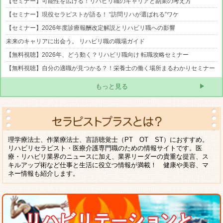
【セミナー】可能性を広げる！リハビリ職のキャリアと副業の考え方
【セミナー】現役セラピストが語る！ “訪問リハが選ばれる”ワケ
【セミナー】2026年度診療報酬改定解説とリハビリ職への影響
未来のキャリアに出会う。 リハビリ職の職場ガイド
【無料視聴】2026年、どう動く？リハビリ職向け 転職攻略セミナー
【無料視聴】自分の適職が見つかる？！栄養士の働く場所まるわかりセミナー
もっと見る
理学療法士、作業療法士、言語聴覚士（PT OT ST）におすすめ。
リハビリセラピスト・医療介護専門職のための情報サイトです。医
療・リハビリ業界のニュースに加え、業界リーダーの貴重な提言、ス
キルアップ術など仕事と生活に役立つ情報が満載！ 健康や美容、マ
ネー情報も紹介します。