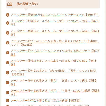
他の記事も読む
メールマナー⑯気遣いのあるメールとメールマナーまとめ【第96回】
メールマナー⑮返信メールのルールとマナーについて～後編～【第95
回】
メールマナー⑭返信メールのルールとマナーについて～前編～【第94
回】
メールマナー⑬ビジネスメールを書く際に覚えておきたい注意事項に
ついて【第93回】
メールマナー⑫ビジネスメールにファイル添付する際のマナー【第92
回】
メールマナー⑪読みやすいメール本文の書き方と例文を解説【第91
回】
メールマナー⑩本文の書き方「結びの挨拶」「署名」について解説
【第90回】
メールマナー⑨本文の書き方「要旨」「詳細」について解説【第89
回】
メールマナー⑧本文の書き方「挨拶」「名乗り」について解説【第88
回】
メールマナー⑦宛名を書く時の注意点を解説【第87回】