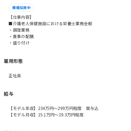
積極採用中
【仕事内容】
■介護老人保健施設における栄養士業務全般
・調理業務
・食事の配膳
雇用形態
正社員
給与
【モデル年収】234万円〜299万円程度 賞与込
【モデル月収】15.1万円〜19.3万円程度