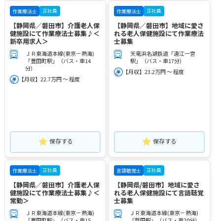
正社員
正社員
作業療法士
作業療法士
【静岡県／磐田市】介護老人保
【静岡県／磐田市】地域に愛さ
健施設にて作業療法士募集♪＜
れる老人保健施設にて作業療法
新卒用求人＞
士募集
ＪＲ東海道本線(東京－熱海)
天竜浜名湖鉄道「遠江一宮
「豊田町駅」（バス・車14
駅」（バス・車17分）
分）
【月収】23.2万円 ～ 程度
【月収】22.7万円 ～ 程度
保存する
保存する
正社員
正社員
作業療法士
言語聴覚士
【静岡県／磐田市】介護老人保
【静岡県/磐田市】地域に愛さ
健施設にて作業療法士募集♪＜
れる老人保健施設にて言語聴覚
常勤＞
士募集
ＪＲ東海道本線(東京－熱海)
ＪＲ東海道本線(東京－熱海)
「豊田町駅」（バス・車15
「磐田駅」（バス・車20分）