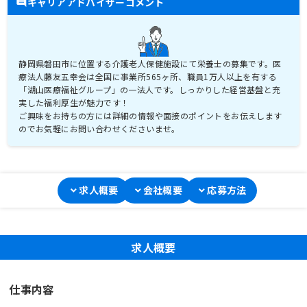
キャリアアドバイザーコメント
静岡県磐田市に位置する介護老人保健施設にて栄養士の募集です。医
療法人藤友五幸会は全国に事業所565ヶ所、職員1万人以上を有する
「湖山医療福祉グループ」の一法人です。しっかりした経営基盤と充
実した福利厚生が魅力です！
ご興味をお持ちの方には詳細の情報や面接のポイントをお伝えします
のでお気軽にお問い合わせくださいませ。
求人概要
会社概要
応募方法
求人概要
仕事内容