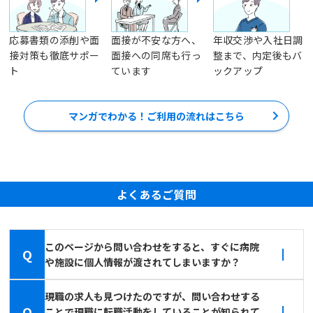
応募書類の添削や面
面接が不安な方へ、
年収交渉や入社日調
接対策も徹底サポー
面接への同席も行っ
整まで、内定後もバ
ト
ています
ックアップ
マンガでわかる！ご利用の流れはこちら
よくあるご質問
このページから問い合わせをすると、すぐに病院
Q
や施設に個人情報が渡されてしまいますか？
現職の求人も見つけたのですが、問い合わせする
Q
ことで現職に転職活動をしていることが知られて