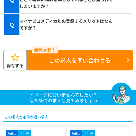
しまいますか？
マイナビコメディカルの登録するメリットはなん
Q
ですか？
star
この求人を問い合わせる
保存する
イメージに合いませんでしたか？
似た条件の求人も見てみましょう
この求人と条件が近い求人
正社員
正社員
栄養士
栄養士