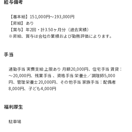
給与備考
【基本給】151,000円～193,000円
【昇給】あり
【賞与】年2回・計3.50ヶ月分（過去実績）
※昇給、賞与は会社の業績および勤務評価によります。
手当
通勤手当 実費支給 上限あり 月額20,000円、住宅手当 賃貸：
～20,000円、残業手当 、資格手当 栄養士／調理師5,000
円、管理栄養士20,000円、その他手当 家族手当：配偶者
8,000円、子ども4,000円
福利厚生
駐車場