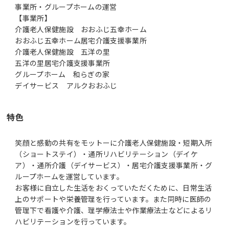
事業所・グループホームの運営
【事業所】
介護老人保健施設 おおふじ五幸ホーム
おおふじ五幸ホーム居宅介護支援事業所
介護老人保健施設 五洋の里
五洋の里居宅介護支援事業所
グループホーム 和らぎの家
デイサービス アルクおおふじ
特色
笑顔と感動の共有をモットーに介護老人保健施設・短期入所
（ショートステイ）・通所リハビリテーション（デイケ
ア）・通所介護（デイサービス）・居宅介護支援事業所・グ
ループホームを運営しています。
お客様に自立した生活をおくっていただくために、日常生活
上のサポートや栄養管理を行っています。また同時に医師の
管理下で看護や介護、理学療法士や作業療法士などによるリ
ハビリテーションを行っています。