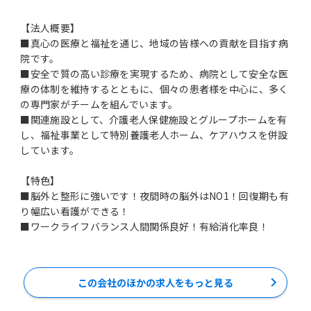
【法人概要】
■真心の医療と福祉を通じ、地域の皆様への貢献を目指す病
院です。
■安全で質の高い診療を実現するため、病院として安全な医
療の体制を維持するとともに、個々の患者様を中心に、多く
の専門家がチームを組んでいます。
■関連施設として、介護老人保健施設とグループホームを有
し、福祉事業として特別養護老人ホーム、ケアハウスを併設
しています。
【特色】
■脳外と整形に強いです！夜間時の脳外はNO1！回復期も有
り幅広い看護ができる！
■ワークライフバランス人間関係良好！有給消化率良！
この会社のほかの求人をもっと見る