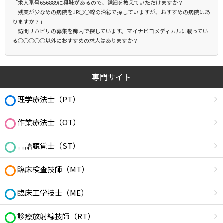
「求人番号656889に興味があるので、詳細を教えていただけますか？」
「残業が少なめの病院をJR○○線の沿線で探していますが、おすすめの病院はあ
りますか？」
「訪問リハビリの募集を都内で探しています。マイナビコメディカルに載ってい
る○○○○○以外におすすめの求人はありますか？」
専門サイト
理学療法士（PT）
作業療法士（OT）
言語聴覚士（ST）
臨床検査技師（MT）
臨床工学技士（ME）
診療放射線技師（RT）