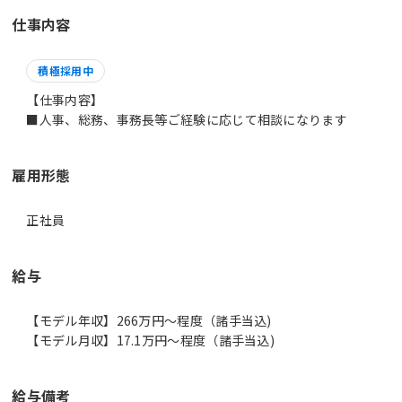
仕事内容
積極採用中
【仕事内容】
■人事、総務、事務長等ご経験に応じて相談になります
雇用形態
正社員
給与
【モデル年収】266万円〜程度（諸手当込)
【モデル月収】17.1万円〜程度（諸手当込)
給与備考