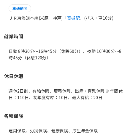
車通勤可
ＪＲ東海道本線(米原－神戸)「
高槻駅
」(バス・車10分)
就業時間
日勤 8時30分〜16時45分（休憩60分）、夜勤 16時30分〜8
時45分（休憩120分）
休日休暇
週休2日制、有給休暇、慶弔休暇、出産・育児休暇 ※年間休
日：110日、初年度有給：10日、最大有給：20日
各種保険
雇用保険、労災保険、健康保険、厚生年金保険