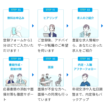
登録フォームから1
ご登録後、アドバイ
豊富な求人情報か
分ほどでご入力いた
ザーが転職のご希望
ら、あなたに合った
だけます！
を伺います
求人をご紹介
応募書類の添削や面
面接が不安な方へ、
年収交渉や入社日調
接対策も徹底サポー
面接への同席も行っ
整まで、内定後もバ
ト
ています
ックアップ