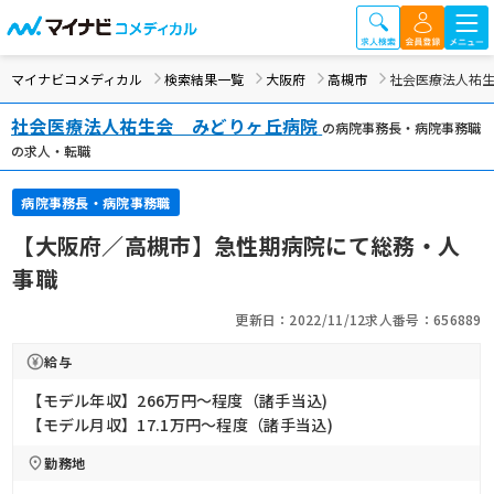
マイナビコメディカル
検索結果一覧
大阪府
高槻市
社会医療法人祐生
社会医療法人祐生会 みどりヶ丘病院
の病院事務長・病院事務職
の求人・転職
病院事務長・病院事務職
【大阪府／高槻市】急性期病院にて総務・人
事職
更新日：2022/11/12
求人番号：656889
給与
【モデル年収】266万円〜程度（諸手当込)
【モデル月収】17.1万円〜程度（諸手当込)
勤務地