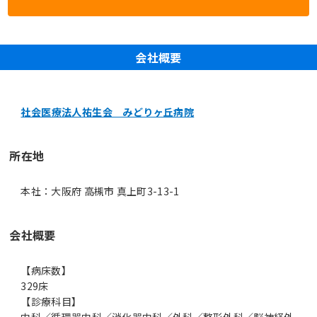
会社概要
社会医療法人祐生会 みどりヶ丘病院
所在地
本社：大阪府 高槻市 真上町3-13-1
会社概要
【病床数】
329床
【診療科目】
内科／循環器内科／消化器内科／外科／整形外科／脳神経外