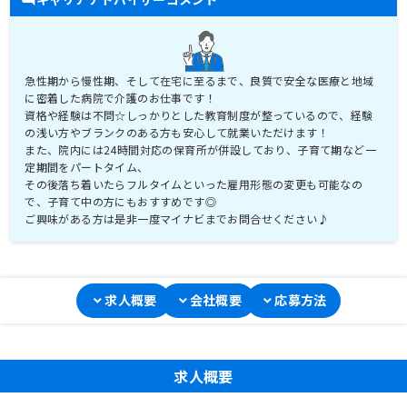
急性期から慢性期、そして在宅に至るまで、良質で安全な医療と地域
に密着した病院で介護のお仕事です！
資格や経験は不問☆しっかりとした教育制度が整っているので、経験
の浅い方やブランクのある方も安心して就業いただけます！
また、院内には24時間対応の保育所が併設しており、子育て期など一
定期間をパートタイム、
その後落ち着いたらフルタイムといった雇用形態の変更も可能なの
で、子育て中の方にもおすすめです◎
ご興味がある方は是非一度マイナビまでお問合せください♪
求人概要
会社概要
応募方法
求人概要