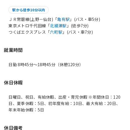
駅から徒歩10分以内
ＪＲ常磐線(上野－仙台)「
亀有駅
」(バス・車5分)
東京メトロ千代田線「
北綾瀬駅
」(徒歩7分)
つくばエクスプレス「
六町駅
」(バス・車7分)
就業時間
日勤 8時45分〜18時45分（休憩120分）
休日休暇
日曜日、祝日、有給休暇、出産・育児休暇 ※年間休日：120
日、夏季休暇：5日、初年度有給：10日、最大有給：20日、
年末年始休暇：5日
休日備考