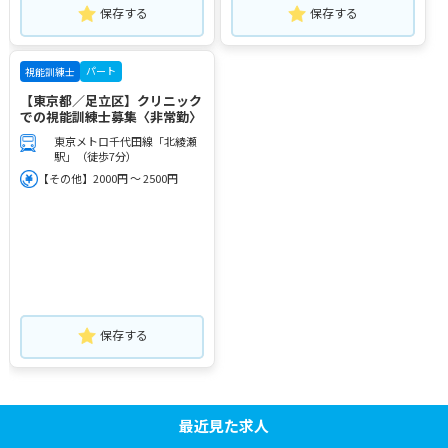
保存する
保存する
パート
視能訓練士
【東京都／足立区】クリニック
での視能訓練士募集〈非常勤〉
東京メトロ千代田線「北綾瀬
駅」（徒歩7分）
【その他】2000円 ～ 2500円
保存する
最近見た求人