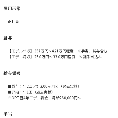
雇用形態
正社員
給与
【モデル年収】357万円〜421万円程度 ※手当、賞与含む
【モデル月収】25.0万円〜33.0万円程度 ※諸手当込み
給与備考
■賞与：年2回／計3.00ヶ月分（過去実績）
■昇給：年1回（過去実績）
※ORT歴4年モデル賃金：月給260,000円～
手当