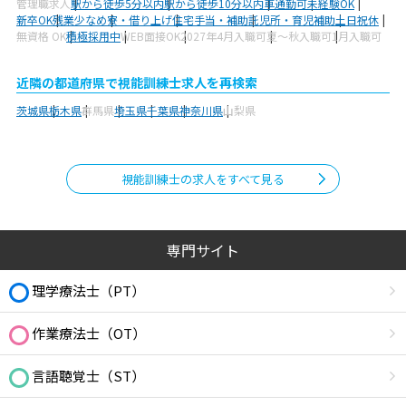
管理職求人
駅から徒歩5分以内
駅から徒歩10分以内
車通勤可
未経験OK
新卒OK
残業少なめ
寮・借り上げ
住宅手当・補助
託児所・育児補助
土日祝休
無資格 OK
積極採用中
WEB面接OK
2027年4月入職可
夏～秋入職可
1月入職可
近隣の都道府県で視能訓練士求人を再検索
茨城県
栃木県
群馬県
埼玉県
千葉県
神奈川県
山梨県
視能訓練士の求人をすべて見る
専門サイト
理学療法士（PT）
作業療法士（OT）
言語聴覚士（ST）