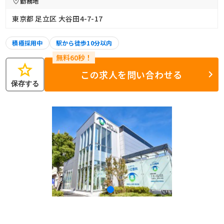
勤務地
東京都 足立区 大谷田4-7-17
積極採用中
駅から徒歩10分以内
star
この求人を問い合わせる
保存する