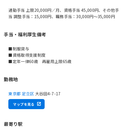
通勤手当 上限20,000円／月、資格手当 45,000円、その他手
当 調整手当：15,000円、職務手当：30,000円～35,000円
手当・福利厚生備考
■制服貸与
■資格取得支援制度
■定年一律60歳 再雇用上限65歳
勤務地
東京都 足立区
大谷田4-7-17
マップを見る
最寄り駅