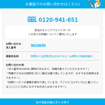
お電話でのお問い合わせはこちら1
0120-941-651
担当のキャリアアドバイザーが
この求人の詳細についてご案内いたします
お問い合わせ
9010659
求人番号
募集先名称
医療法人社団真悠会 北あやせよつば眼科の視能訓練士
お問い合わせ例
「求人番号9010659に興味があるので、詳細を教えていただけますか？」
「残業が少なめの病院をJR○○線の沿線で探していますが、おすすめの病院はあ
りますか？」
「訪問リハビリの募集を都内で探しています。マイナビコメディカルに載ってい
る○○○○○以外におすすめの求人はありますか？」
他の視能訓練士求人を探す