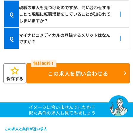
現職の求人も見つけたのですが、問い合わせする
Q
ことで現職に転職活動をしていることが知られて
しまいますか？
マイナビコメディカルの登録するメリットはなん
Q
ですか？
star
この求人を問い合わせる
保存する
イメージに合いませんでしたか？
似た条件の求人も見てみましょう
この求人と条件が近い求人