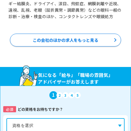
ギー結膜炎、ドライアイ、涙目、飛蚊症、網膜剥離や近視、
遠視、乱視、老眼（屈折異常・調節異常）などの眼科一般の
診断・治療・検査のほか、コンタクトレンズや眼鏡処方
この会社のほかの求人をもっと見る
気になる「給与」「職場の雰囲気」
アドバイザーがお答えします
1
2
3
4
5
必須
どの資格をお持ちですか？